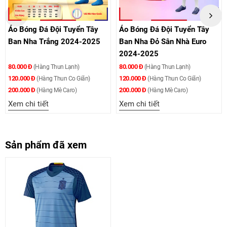
Áo Bóng Đá Đội Tuyển Tây
Áo Bóng Đá Đội Tuyển Tây
Ban Nha Trắng 2024-2025
Ban Nha Đỏ Sân Nhà Euro
2024-2025
80.000 Đ
80.000 Đ
(Hàng Thun Lạnh)
(Hàng Thun Lạnh)
120.000 Đ
120.000 Đ
(Hàng Thun Co Giãn)
(Hàng Thun Co Giãn)
200.000 Đ
200.000 Đ
(Hàng Mè Caro)
(Hàng Mè Caro)
Xem chi tiết
Xem chi tiết
Sản phẩm đã xem