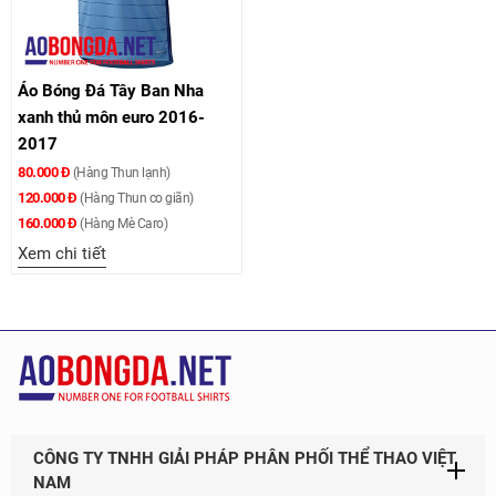
Áo Bóng Đá Tây Ban Nha
xanh thủ môn euro 2016-
2017
80.000 Đ
(Hàng Thun lạnh)
120.000 Đ
(Hàng Thun co giãn)
160.000 Đ
(Hàng Mè Caro)
Xem chi tiết
CÔNG TY TNHH GIẢI PHÁP PHÂN PHỐI THỂ THAO VIỆT
NAM