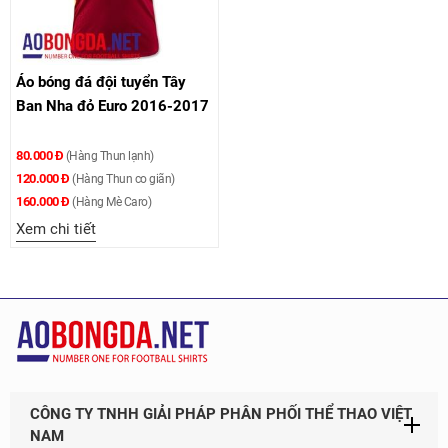
Áo bóng đá đội tuyển Tây
Ban Nha đỏ Euro 2016-2017
80.000 Đ
(Hàng Thun lạnh)
120.000 Đ
(Hàng Thun co giãn)
160.000 Đ
(Hàng Mè Caro)
Xem chi tiết
CÔNG TY TNHH GIẢI PHÁP PHÂN PHỐI THỂ THAO VIỆT
NAM