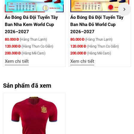
Áo Bóng Đá Đội Tuyển Tây
Áo Bóng Đá Đội Tuyển Tây
Ban Nha Kem World Cup
Ban Nha Đỏ World Cup
2026–2027
2026–2027
80.000 Đ
80.000 Đ
(Hàng Thun Lạnh)
(Hàng Thun Lạnh)
120.000 Đ
120.000 Đ
(Hàng Thun Co Giãn)
(Hàng Thun Co Giãn)
200.000 Đ
200.000 Đ
(Hàng Mè Caro)
(Hàng Mè Caro)
Xem chi tiết
Xem chi tiết
Sản phẩm đã xem