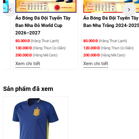
Áo Bóng Đá Đội Tuyển Tây
Áo Bóng Đá Đội Tuyển Tây
Ban Nha Đỏ World Cup
Ban Nha Trắng 2024-2025
2026–2027
80.000 Đ
80.000 Đ
(Hàng Thun Lạnh)
(Hàng Thun Lạnh)
130.000 Đ
120.000 Đ
(Hàng Thun Co Giãn)
(Hàng Thun Co Giãn)
200.000 Đ
200.000 Đ
(Hàng Mè Caro)
(Hàng Mè Caro)
Xem chi tiết
Xem chi tiết
Sản phẩm đã xem