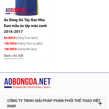
Áo Bóng Đá Tây Ban Nha
Euro mẫu áo tập màu xanh
2016-2017
80.000 Đ
(Hàng Thun lạnh)
120.000 Đ
(Hàng Thun co giãn)
160.000 Đ
(Hàng Mè Caro)
Xem chi tiết
CÔNG TY TNHH GIẢI PHÁP PHÂN PHỐI THỂ THAO VIỆT
NAM