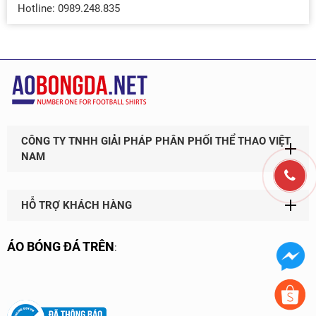
Hotline: 0989.248.835
CÔNG TY TNHH GIẢI PHÁP PHÂN PHỐI THỂ THAO VIỆT
NAM
HỖ TRỢ KHÁCH HÀNG
ÁO BÓNG ĐÁ TRÊN
: