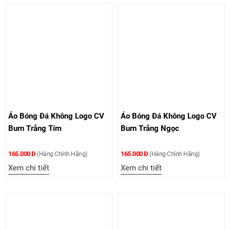
Áo Bóng Đá Không Logo CV
Áo Bóng Đá Không Logo CV
Burn Trắng Tím
Burn Trắng Ngọc
165.000 Đ
165.000 Đ
(Hàng Chính Hãng)
(Hàng Chính Hãng)
Xem chi tiết
Xem chi tiết