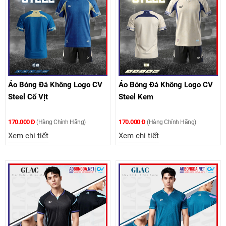
Áo Bóng Đá Không Logo CV
Áo Bóng Đá Không Logo CV
Steel Cổ Vịt
Steel Kem
170.000 Đ
170.000 Đ
(Hàng Chính Hãng)
(Hàng Chính Hãng)
Xem chi tiết
Xem chi tiết