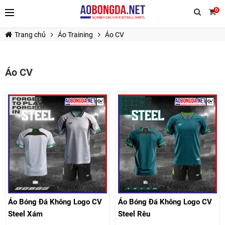
0
Trang chủ
Áo Training
Áo CV
Áo CV
TIẾP TỤC MUA HÀNG
Áo Bóng Đá Không Logo CV
Áo Bóng Đá Không Logo CV
Steel Xám
Steel Rêu