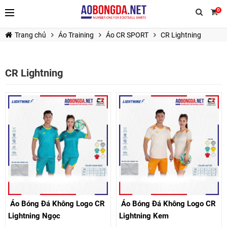
0
Trang chủ
Áo Training
Áo CR SPORT
CR Lightning
CR Lightning
TIẾP TỤC MUA HÀNG
Áo Bóng Đá Không Logo CR
Áo Bóng Đá Không Logo CR
Lightning Ngọc
Lightning Kem