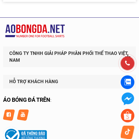
CÔNG TY TNHH GIẢI PHÁP PHÂN PHỐI THỂ THAO VIỆT
NAM
HỖ TRỢ KHÁCH HÀNG
ÁO BÓNG ĐÁ TRÊN
: