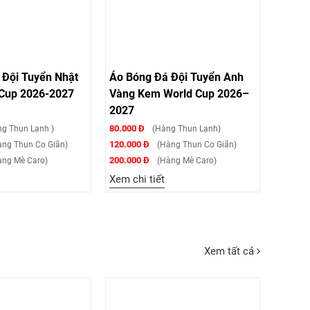
 Đội Tuyển Nhật
Áo Bóng Đá Đội Tuyển Anh
Cup 2026-2027
Vàng Kem World Cup 2026–
2027
80.000 Đ
g Thun Lạnh )
(Hàng Thun Lạnh)
120.000 Đ
ng Thun Co Giãn)
(Hàng Thun Co Giãn)
200.000 Đ
ng Mè Caro)
(Hàng Mè Caro)
Xem chi tiết
Xem tất cả