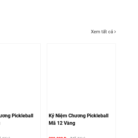
Xem tất cả
ơng Pickleball
Kỷ Niệm Chương Pickleball
g
Mã 12 Vàng