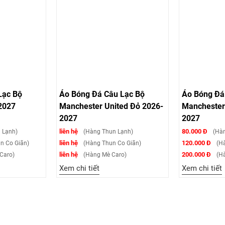
Lạc Bộ
Áo Bóng Đá Câu Lạc Bộ
Áo Bóng Đá
2027
Manchester United Đỏ 2026-
Manchester 
2027
2027
liên hệ
80.000 Đ
 Lạnh)
(Hàng Thun Lạnh)
(Hàn
liên hệ
120.000 Đ
n Co Giãn)
(Hàng Thun Co Giãn)
(Hà
liên hệ
200.000 Đ
Caro)
(Hàng Mè Caro)
(Hà
Xem chi tiết
Xem chi tiết