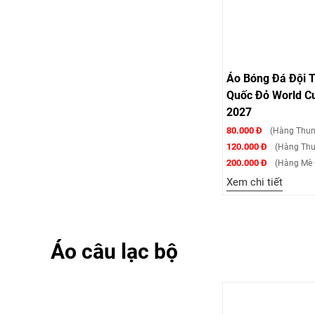
Áo Bóng Đá Đội 
Quốc Đỏ World C
2027
80.000 Đ
(Hàng Thun
120.000 Đ
(Hàng Thu
200.000 Đ
(Hàng Mè 
Xem chi tiết
Áo câu lạc bộ