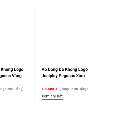
 Không Logo
Áo Bóng Đá Không Logo
egasus Vàng
Justplay Pegasus Xám
180.000 Đ
ng Chính Hãng)
(Hàng Chính Hãng)
Xem chi tiết