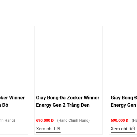
cker Winner
Giày Bóng Đá Zocker Winner
Giày Bóng 
n Đỏ
Energy Gen 2 Trắng Đen
Energy Gen
690.000 Đ
690.000 Đ
nh Hãng)
(Hàng Chính Hãng)
(Hà
Xem chi tiết
Xem chi tiết