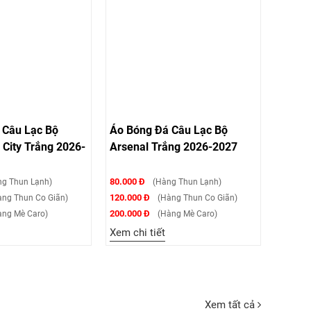
 Câu Lạc Bộ
Áo Bóng Đá Câu Lạc Bộ
City Trắng 2026-
Arsenal Trắng 2026-2027
80.000 Đ
g Thun Lạnh)
(Hàng Thun Lạnh)
120.000 Đ
ng Thun Co Giãn)
(Hàng Thun Co Giãn)
200.000 Đ
ng Mè Caro)
(Hàng Mè Caro)
Xem chi tiết
Xem tất cả