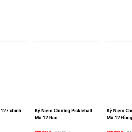
.127 chính
Kỷ Niệm Chương Pickleball
Kỷ Niệm Chư
Mã 12 Bạc
Mã 12 Đồn