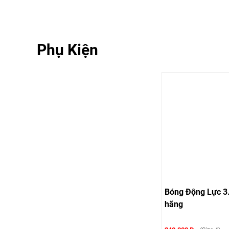
Phụ Kiện
Bóng Động Lực 3
hãng