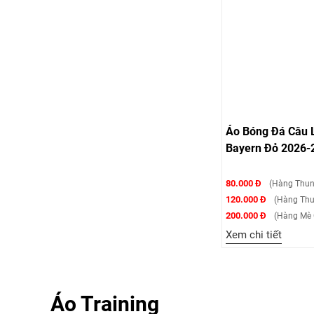
Áo Bóng Đá Câu 
Bayern Đỏ 2026-
80.000 Đ
(Hàng Thun
120.000 Đ
(Hàng Thu
200.000 Đ
(Hàng Mè 
Xem chi tiết
Áo Training