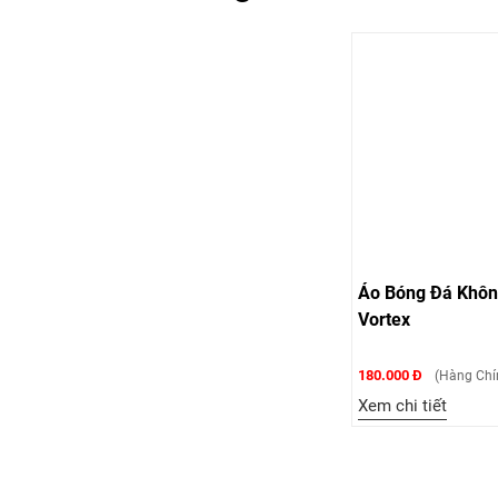
Áo Bóng Đá Khôn
Vortex
180.000 Đ
(Hàng Chí
Xem chi tiết