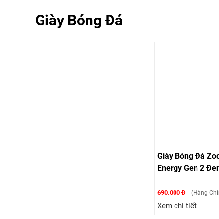
Giày Bóng Đá
Giày Bóng Đá Zo
Energy Gen 2 Đe
690.000 Đ
(Hàng Chí
Xem chi tiết