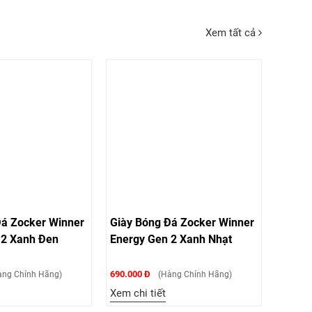
Xem tất cả
Đá Zocker Winner
Giày Bóng Đá Zocker Winner
 2 Xanh Đen
Energy Gen 2 Xanh Nhạt
690.000 Đ
ng Chính Hãng)
(Hàng Chính Hãng)
Xem chi tiết