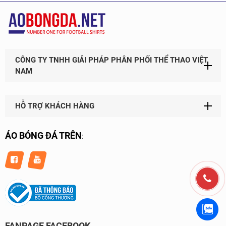
CÔNG TY TNHH GIẢI PHÁP PHÂN PHỐI THỂ THAO VIỆT
NAM
HỖ TRỢ KHÁCH HÀNG
ÁO BÓNG ĐÁ TRÊN
:
FANPAGE FACEBOOK