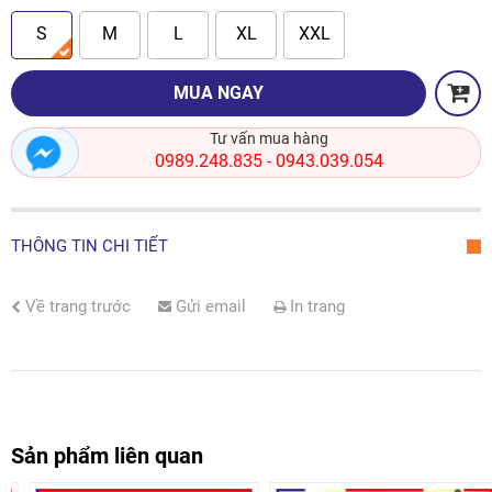
S
M
L
XL
XXL
MUA NGAY
Tư vấn mua hàng
0989.248.835
0943.039.054
-
THÔNG TIN CHI TIẾT
Về trang trước
Gửi email
In trang
Sản phẩm liên quan