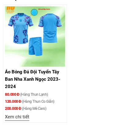
Áo Bóng Đá Đội Tuyển Tây
Ban Nha Xanh Ngọc 2023-
2024
80.000 Đ
(Hàng Thun Lạnh)
120.000 Đ
(Hàng Thun Co Giãn)
200.000 Đ
(Hàng Mè Caro)
Xem chi tiết