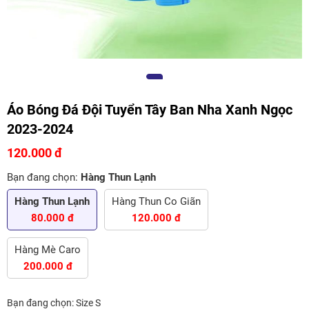
Áo Bóng Đá Đội Tuyển Tây Ban Nha Xanh Ngọc
2023-2024
120.000 đ
Bạn đang chọn:
Hàng Thun Lạnh
Hàng Thun Lạnh
Hàng Thun Co Giãn
80.000 đ
120.000 đ
Hàng Mè Caro
200.000 đ
Bạn đang chọn:
Size S