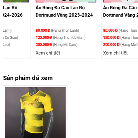
Áo Bóng Đá Câu Lạc Bộ
Áo Bóng Đá Câu Lạc Bộ
Dortmund Vàng 2023-2024
Dortmund Vàng 2022-2023
80.000 Đ
80.000 Đ
(Hàng Thun Lạnh)
(Hàng Thun Lạnh)
120.000 Đ
120.000 Đ
(Hàng Thun Co Giãn)
(Hàng Thun Co Giãn)
200.000 Đ
200.000 Đ
(Hàng Mè Caro)
(Hàng Mè Caro)
Xem chi tiết
Xem chi tiết
Sản phẩm đã xem