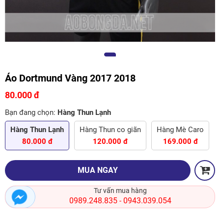
Áo Dortmund Vàng 2017 2018
80.000 đ
Bạn đang chọn:
Hàng Thun Lạnh
Hàng Thun Lạnh
Hàng Thun co giãn
Hàng Mè Caro
80.000 đ
120.000 đ
169.000 đ
MUA NGAY
Tư vấn mua hàng
0989.248.835
0943.039.054
-