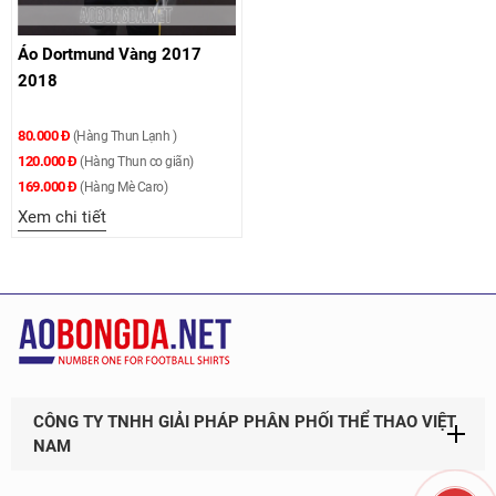
Áo Dortmund Vàng 2017
2018
80.000 Đ
(Hàng Thun Lạnh )
120.000 Đ
(Hàng Thun co giãn)
169.000 Đ
(Hàng Mè Caro)
Xem chi tiết
CÔNG TY TNHH GIẢI PHÁP PHÂN PHỐI THỂ THAO VIỆT
NAM