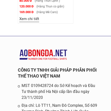
80.000 Đ
(Hàng Thun Lạnh )
120.000 Đ
(Hàng Thun co giãn)
169.000 Đ
(Hàng Mè Caro)
Xem chi tiết
CÔNG TY TNHH GIẢI PHÁP PHÂN PHỐI
THỂ THAO VIỆT NAM
MST 0109428724 do Sở Kế hoạch và Đầu
Tư thành phố Hà Nội cấp lần đầu ngày
23/11/2020
Địa chỉ: Lô TT11, Nam Đô Complex, Số 609