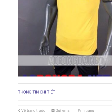
THÔNG TIN CHI TIẾT
Về trang trước
Gửi email
In trang