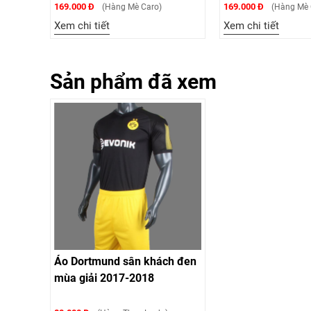
169.000 Đ
169.000 Đ
(Hàng Mè Caro)
(Hàng Mè
Xem chi tiết
Xem chi tiết
Sản phẩm đã xem
Áo Dortmund sân khách đen
mùa giải 2017-2018