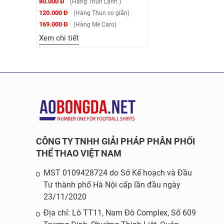
80.000 Đ
(Hàng Thun Lạnh )
120.000 Đ
(Hàng Thun co giãn)
169.000 Đ
(Hàng Mè Caro)
Xem chi tiết
CÔNG TY TNHH GIẢI PHÁP PHÂN PHỐI
THỂ THAO VIỆT NAM
MST 0109428724 do Sở Kế hoạch và Đầu
Tư thành phố Hà Nội cấp lần đầu ngày
23/11/2020
Địa chỉ: Lô TT11, Nam Đô Complex, Số 609