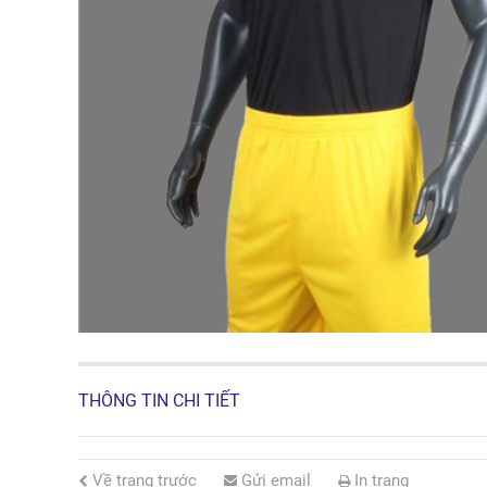
THÔNG TIN CHI TIẾT
Về trang trước
Gửi email
In trang