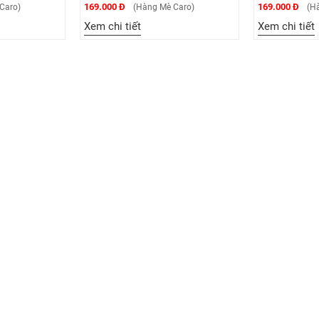
169.000 Đ
169.000 Đ
 Caro)
(Hàng Mè Caro)
(Ha
Xem chi tiết
Xem chi tiết