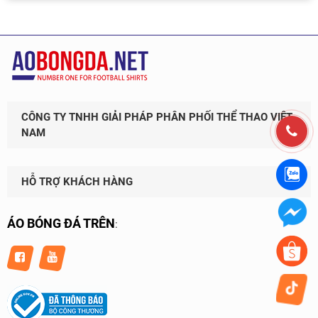
CÔNG TY TNHH GIẢI PHÁP PHÂN PHỐI THỂ THAO VIỆT
NAM
HỖ TRỢ KHÁCH HÀNG
ÁO BÓNG ĐÁ TRÊN
: