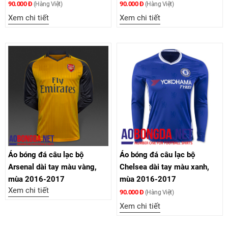
90.000 Đ
90.000 Đ
(Hàng Việt)
(Hàng Việt)
Xem chi tiết
Xem chi tiết
Áo bóng đá câu lạc bộ
Áo bóng đá câu lạc bộ
Arsenal dài tay màu vàng,
Chelsea dài tay màu xanh,
mùa 2016-2017
mùa 2016-2017
Xem chi tiết
90.000 Đ
(Hàng Việt)
Xem chi tiết