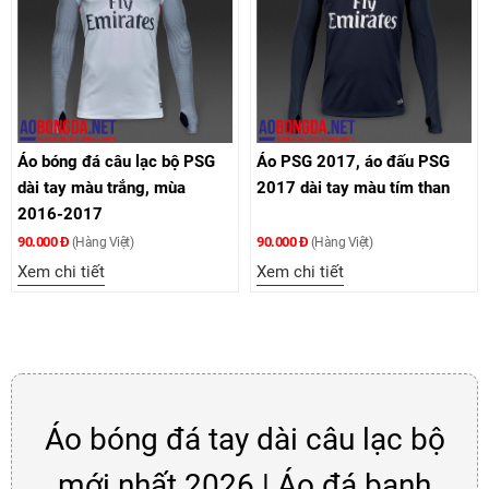
Áo bóng đá câu lạc bộ PSG
Áo PSG 2017, áo đấu PSG
dài tay màu trắng, mùa
2017 dài tay màu tím than
2016-2017
90.000 Đ
90.000 Đ
(Hàng Việt)
(Hàng Việt)
Xem chi tiết
Xem chi tiết
Áo bóng đá tay dài câu lạc bộ
mới nhất 2026 | Áo đá banh