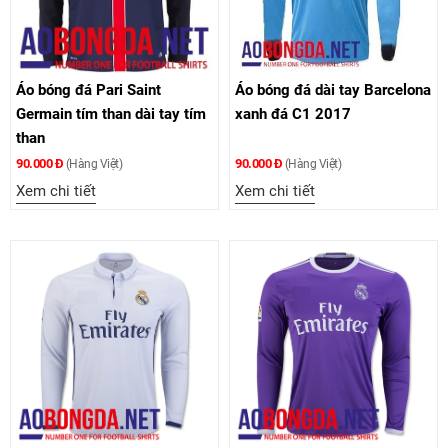
Áo bóng đá Pari Saint
Áo bóng đá dài tay Barcelona
Germain tím than dài tay tím
xanh đá C1 2017
than
90.000 Đ
90.000 Đ
(Hàng Việt)
(Hàng Việt)
Xem chi tiết
Xem chi tiết