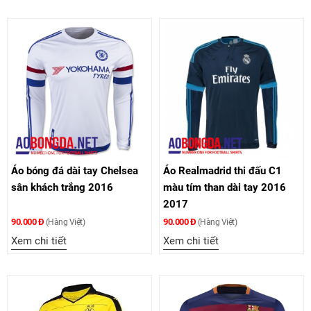
Áo bóng đá dài tay Chelsea
Áo Realmadrid thi đấu C1
sân khách trắng 2016
màu tím than dài tay 2016
2017
90.000 Đ
90.000 Đ
(Hàng Việt)
(Hàng Việt)
Xem chi tiết
Xem chi tiết