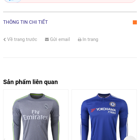
THÔNG TIN CHI TIẾT
Về trang trước
Gửi email
In trang
Sản phẩm liên quan