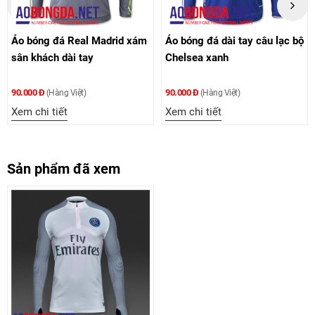
Áo bóng đá Real Madrid xám
Áo bóng đá dài tay câu lạc bộ
sân khách dài tay
Chelsea xanh
90.000 Đ
90.000 Đ
(Hàng Việt)
(Hàng Việt)
Xem chi tiết
Xem chi tiết
Sản phẩm đã xem