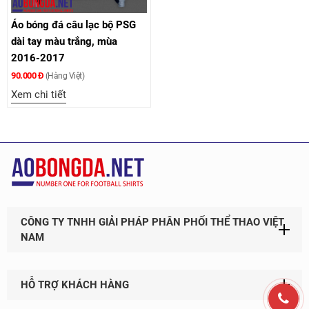
Áo bóng đá câu lạc bộ PSG
dài tay màu trắng, mùa
2016-2017
90.000 Đ
(Hàng Việt)
Xem chi tiết
CÔNG TY TNHH GIẢI PHÁP PHÂN PHỐI THỂ THAO VIỆT
NAM
HỖ TRỢ KHÁCH HÀNG