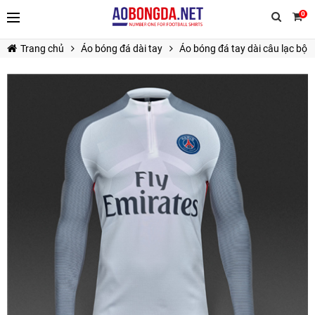
0
Trang chủ
Áo bóng đá dài tay
Áo bóng đá tay dài câu lạc bộ
TIẾP TỤC MUA HÀNG