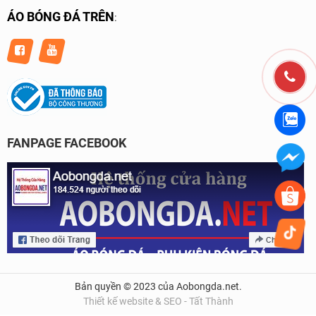
ÁO BÓNG ĐÁ TRÊN
:
FANPAGE FACEBOOK
Bản quyền © 2023 của Aobongda.net.
Thiết kế website & SEO - Tất Thành