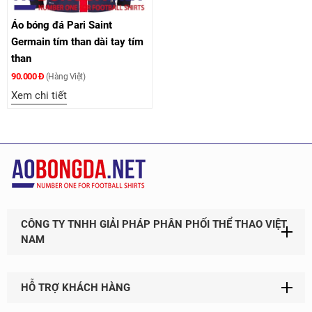
Áo bóng đá Pari Saint
Germain tím than dài tay tím
than
90.000 Đ
(Hàng Việt)
Xem chi tiết
CÔNG TY TNHH GIẢI PHÁP PHÂN PHỐI THỂ THAO VIỆT
NAM
HỖ TRỢ KHÁCH HÀNG