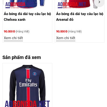
Áo bóng đá dài tay câu lạc bộ
Áo bóng đá dài tay câu lạc bộ
Chelsea xanh
Arsenal đỏ
90.000 Đ
90.000 Đ
(Hàng Việt)
(Hàng Việt)
Xem chi tiết
Xem chi tiết
Sản phẩm đã xem