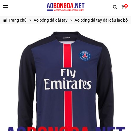
0
Trang chủ
Áo bóng đá dài tay
Áo bóng đá tay dài câu lạc bộ
TIẾP TỤC MUA HÀNG