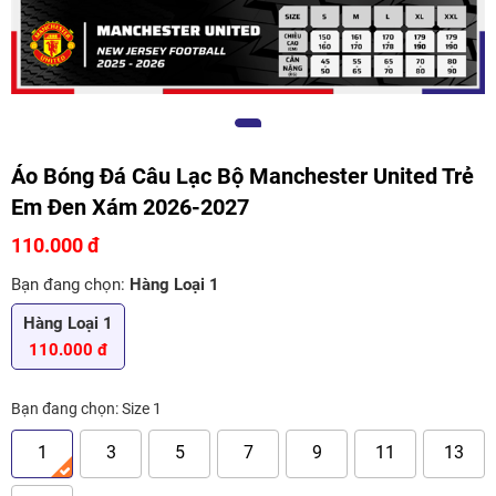
Áo Bóng Đá Câu Lạc Bộ Manchester United Trẻ
Em Đen Xám 2026-2027
110.000 đ
Bạn đang chọn:
Hàng Loại 1
Hàng Loại 1
110.000 đ
Bạn đang chọn:
Size 1
1
3
5
7
9
11
13