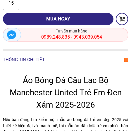
15
MUA NGAY
Tư vấn mua hàng
0989.248.835
0943.039.054
-
THÔNG TIN CHI TIẾT
Áo Bóng Đá Câu Lạc Bộ
Manchester United Trẻ Em Đen
Xám 2025-2026
Nếu bạn đang tìm kiếm một
mẫu áo bóng đá trẻ em đẹp 2025
với
thiết kế hiện đại và mạnh mẽ, thì mẫu
áo đấu MU trẻ em phiên bản