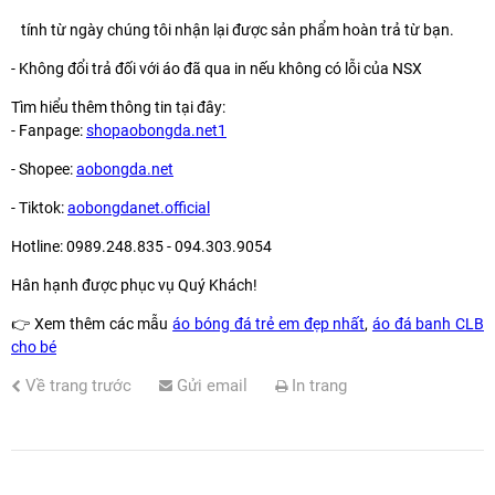
tính từ ngày chúng tôi nhận lại được sản phẩm hoàn trả từ bạn.
- Không đổi trả đối với áo đã qua in nếu không có lỗi của NSX
Tìm hiểu thêm thông tin tại đây:
- Fanpage:
shopaobongda.net1
- Shopee:
aobongda.net
- Tiktok:
aobongdanet.official
Hotline: 0989.248.835 - 094.303.9054
Hân hạnh được phục vụ Quý Khách!
👉
Xem thêm các mẫu
áo bóng đá trẻ em đẹp nhất
,
áo đá banh CLB
cho bé
Về trang trước
Gửi email
In trang