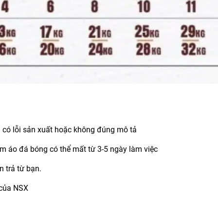
m có lỗi sản xuất hoặc không đúng mô tả
hẩm áo đá bóng có thể mất từ 3-5 ngày làm việc
 trả từ bạn.
i của NSX