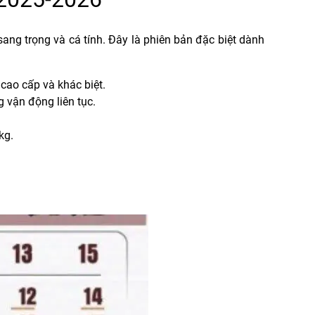
ng trọng và cá tính. Đây là phiên bản đặc biệt dành
 cao cấp và khác biệt.
g vận động liên tục.
kg.