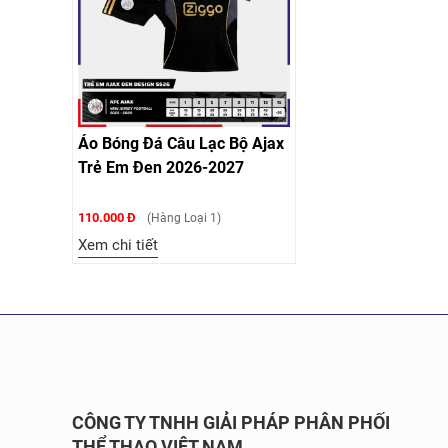
Áo Bóng Đá Câu Lạc Bộ Ajax
Trẻ Em Đen 2026-2027
110.000 Đ
(Hàng Loại 1)
Xem chi tiết
CÔNG TY TNHH GIẢI PHÁP PHÂN PHỐI
THỂ THAO VIỆT NAM