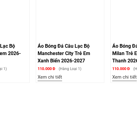
Lạc Bộ
Áo Bóng Đá Câu Lạc Bộ
Áo Bóng Đá 
em 2026-
Manchester City Trẻ Em
Milan Trẻ E
Xanh Biển 2026-2027
Thanh 2026
110.000 Đ
110.000 Đ
 1)
(Hàng Loại 1)
(Hà
Xem chi tiết
Xem chi tiết