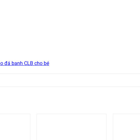
o đá banh CLB cho bé