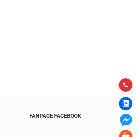
FANPAGE FACEBOOK