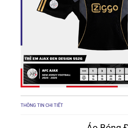
THÔNG TIN CHI TIẾT
Áo Bóng Đ