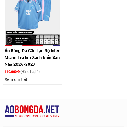
Áo Bóng Đá Câu Lạc Bộ Inter
Miami Trẻ Em Xanh Biển Sân
Nhà 2026-2027
110.000 Đ
(Hàng Loại 1)
Xem chi tiết