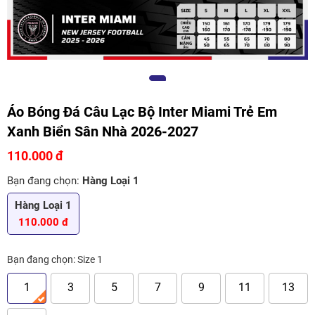
Áo Bóng Đá Câu Lạc Bộ Inter Miami Trẻ Em
Xanh Biển Sân Nhà 2026-2027
110.000 đ
Bạn đang chọn:
Hàng Loại 1
Hàng Loại 1
110.000 đ
Bạn đang chọn:
Size 1
1
3
5
7
9
11
13