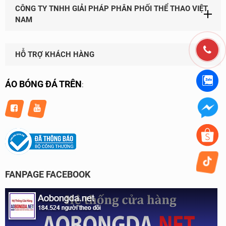
CÔNG TY TNHH GIẢI PHÁP PHÂN PHỐI THỂ THAO VIỆT
NAM
HỖ TRỢ KHÁCH HÀNG
ÁO BÓNG ĐÁ TRÊN
:
FANPAGE FACEBOOK