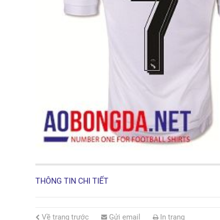
THÔNG TIN CHI TIẾT
Về trang trước
Gửi email
In trang