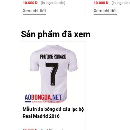
10.000 Đ
10.000 Đ
(In logo đa sắc)
(In logo đa s
Xem chi tiết
Xem chi tiết
Sản phẩm đã xem
Mẫu in áo bóng đá câu lạc bộ
Real Madrid 2016