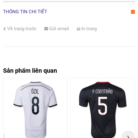
THÔNG TIN CHI TIẾT
Về trang trước
Gửi email
In trang
Sản phẩm liên quan