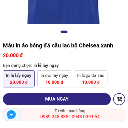
Mẫu in áo bóng đá câu lạc bộ Chelsea xanh
20.000 đ
Bạn đang chọn:
In lẻ lấy ngay
In lẻ lấy ngay
In đội lấy ngay
In logo đa sắc
20.000 đ
10.000 đ
10.000 đ
MUA NGAY
Tư vấn mua hàng
0989.248.835
0943.039.054
-