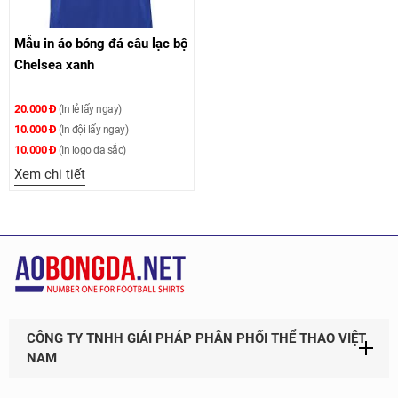
Mẫu in áo bóng đá câu lạc bộ
Chelsea xanh
20.000 Đ
(In lẻ lấy ngay)
10.000 Đ
(In đội lấy ngay)
10.000 Đ
(In logo đa sắc)
Xem chi tiết
CÔNG TY TNHH GIẢI PHÁP PHÂN PHỐI THỂ THAO VIỆT
NAM