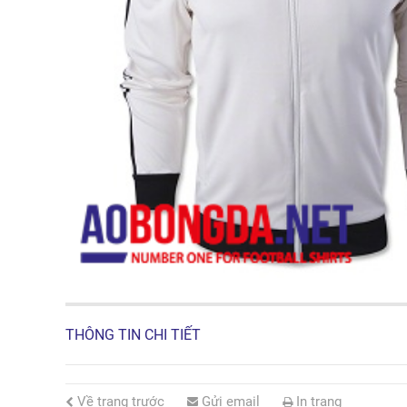
THÔNG TIN CHI TIẾT
Về trang trước
Gửi email
In trang