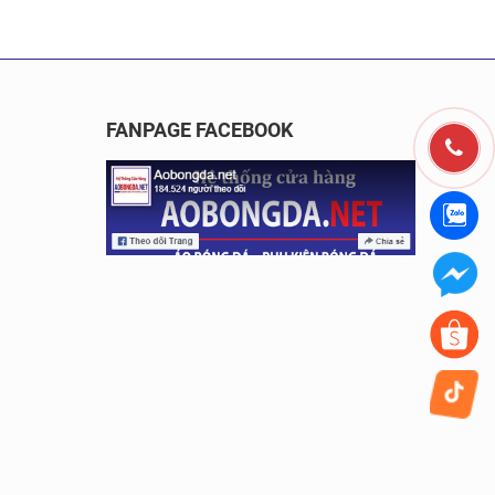
FANPAGE FACEBOOK