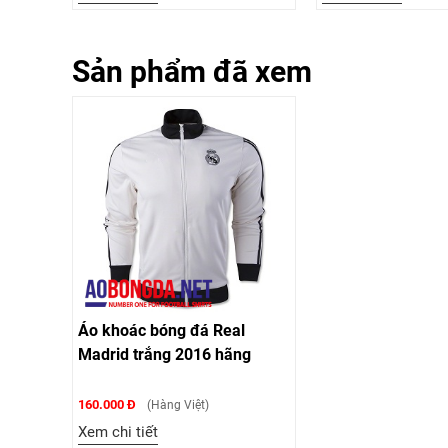
Sản phẩm đã xem
Áo khoác bóng đá Real
Madrid trắng 2016 hãng
160.000 Đ
(Hàng Việt)
Xem chi tiết