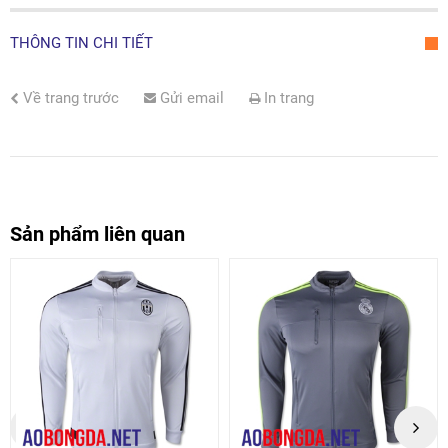
THÔNG TIN CHI TIẾT
Về trang trước
Gửi email
In trang
Sản phẩm liên quan