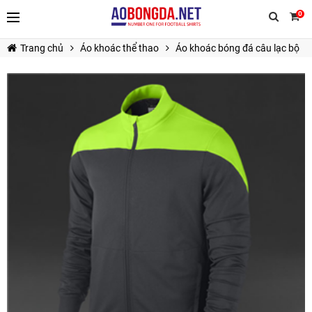
0
Trang chủ
Áo khoác thể thao
Áo khoác bóng đá câu lạc bộ
TIẾP TỤC MUA HÀNG