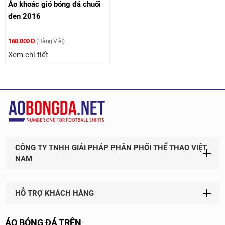
Áo khoác gió bóng đá chuối
đen 2016
160.000 Đ
(Hàng Việt)
Xem chi tiết
CÔNG TY TNHH GIẢI PHÁP PHÂN PHỐI THỂ THAO VIỆT
NAM
HỖ TRỢ KHÁCH HÀNG
ÁO BÓNG ĐÁ TRÊN
: