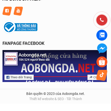
FANPAGE FACEBOOK
Bản quyền © 2023 của Aobongda.net.
Thiết kế website & SEO - Tất Thành