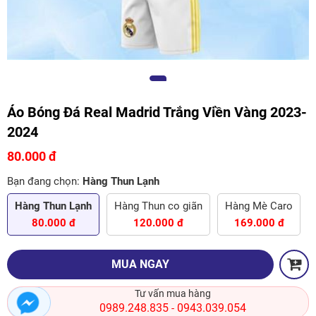
Áo Bóng Đá Real Madrid Trắng Viền Vàng 2023-
2024
80.000 đ
Bạn đang chọn:
Hàng Thun Lạnh
Hàng Thun Lạnh
Hàng Thun co giãn
Hàng Mè Caro
80.000 đ
120.000 đ
169.000 đ
MUA NGAY
Tư vấn mua hàng
0989.248.835
0943.039.054
-