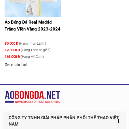
Áo Bóng Đá Real Madrid
Trắng Viền Vàng 2023-2024
80.000 Đ
(Hàng Thun Lạnh )
120.000 Đ
(Hàng Thun co giãn)
169.000 Đ
(Hàng Mè Caro)
Xem chi tiết
CÔNG TY TNHH GIẢI PHÁP PHÂN PHỐI THỂ THAO VIỆT
NAM