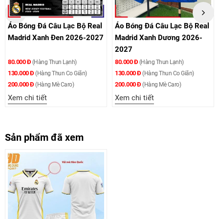
Áo Bóng Đá Câu Lạc Bộ Real
Áo Bóng Đá Câu Lạc Bộ Real
Madrid Xanh Đen 2026-2027
Madrid Xanh Dương 2026-
2027
80.000 Đ
80.000 Đ
(Hàng Thun Lạnh)
(Hàng Thun Lạnh)
130.000 Đ
130.000 Đ
(Hàng Thun Co Giãn)
(Hàng Thun Co Giãn)
200.000 Đ
200.000 Đ
(Hàng Mè Caro)
(Hàng Mè Caro)
Xem chi tiết
Xem chi tiết
Sản phẩm đã xem