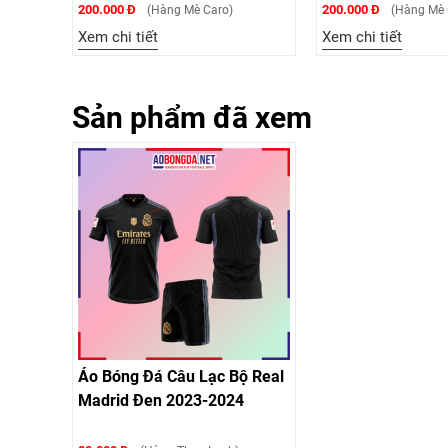
200.000 Đ
200.000 Đ
(Hàng Mè Caro)
(Hàng Mè 
Xem chi tiết
Xem chi tiết
Sản phẩm đã xem
Áo Bóng Đá Câu Lạc Bộ Real
Madrid Đen 2023-2024