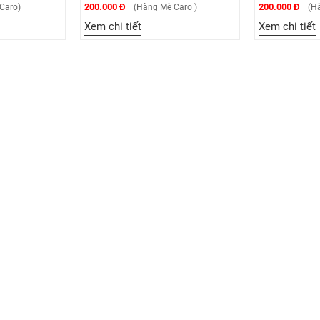
200.000 Đ
200.000 Đ
Caro)
(Hàng Mè Caro )
(Hà
Xem chi tiết
Xem chi tiết