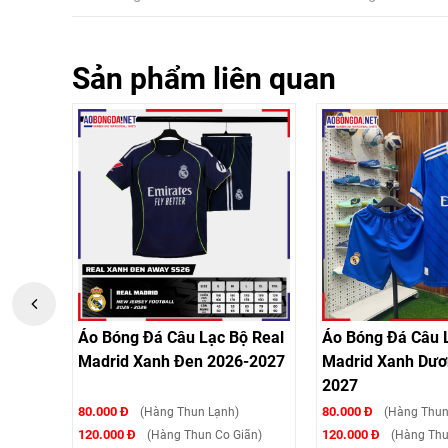
Sản phẩm liên quan
ộ Real
Áo Bóng Đá Câu Lạc Bộ Real
Áo Bóng Đá Câu 
n
Madrid Xanh Đen 2026-2027
Madrid Xanh Dươ
2027
80.000 Đ
80.000 Đ
(Hàng Thun Lạnh)
(Hàng Thun
120.000 Đ
120.000 Đ
ãn)
(Hàng Thun Co Giãn)
(Hàng Thu