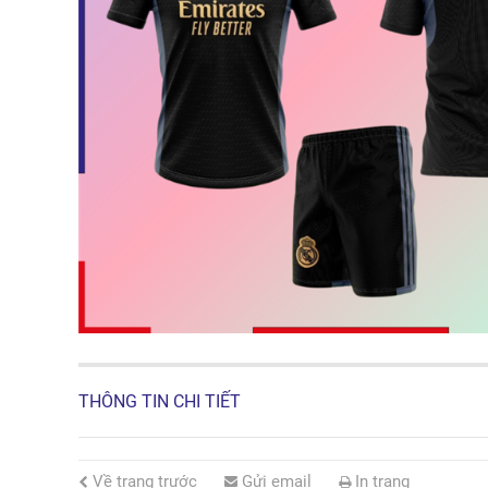
THÔNG TIN CHI TIẾT
Về trang trước
Gửi email
In trang