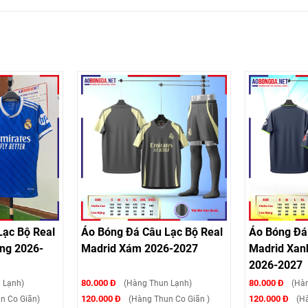
Lạc Bộ Real
Áo Bóng Đá Câu Lạc Bộ Real
Áo Bóng Đá
ng 2026-
Madrid Xám 2026-2027
Madrid Xan
2026-2027
80.000 Đ
80.000 Đ
 Lạnh)
(Hàng Thun Lạnh)
(Hàn
120.000 Đ
120.000 Đ
n Co Giãn)
(Hàng Thun Co Giãn )
(Hà