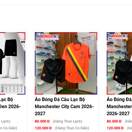
c Bộ
Áo Bóng Đá Câu Lạc Bộ
Áo Bóng Đá C
n 2026-
Manchester City Cam 2026-
Manchester Ci
2027
2026-2027
80.000 Đ
80.000 Đ
nh)
(Hàng Thun Lạnh)
(Hàng 
120.000 Đ
120.000 Đ
o Giãn)
(Hàng Thun Co Giãn)
(Hàng 