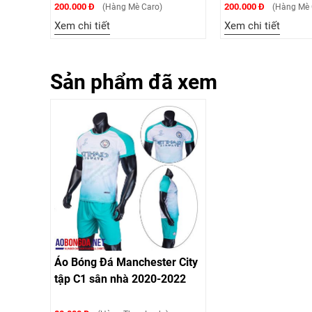
200.000 Đ
200.000 Đ
(Hàng Mè Caro)
(Hàng Mè Car
Xem chi tiết
Xem chi tiết
Sản phẩm đã xem
Áo Bóng Đá Manchester City
tập C1 sân nhà 2020-2022