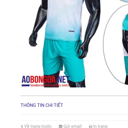
THÔNG TIN CHI TIẾT
Về trang trước
Gửi email
In trang