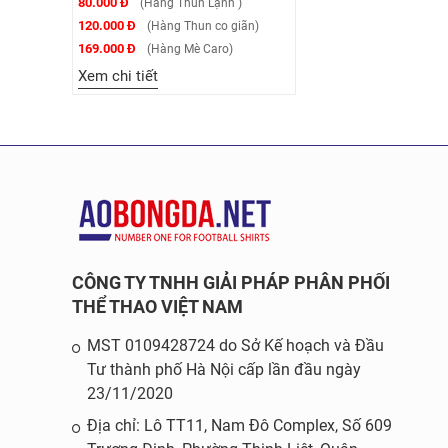
80.000 Đ
(Hàng Thun Lạnh )
120.000 Đ
(Hàng Thun co giãn)
169.000 Đ
(Hàng Mè Caro)
Xem chi tiết
CÔNG TY TNHH GIẢI PHÁP PHÂN PHỐI
THỂ THAO VIỆT NAM
MST 0109428724 do Sở Kế hoạch và Đầu
Tư thành phố Hà Nội cấp lần đầu ngày
23/11/2020
Địa chỉ: Lô TT11, Nam Đô Complex, Số 609