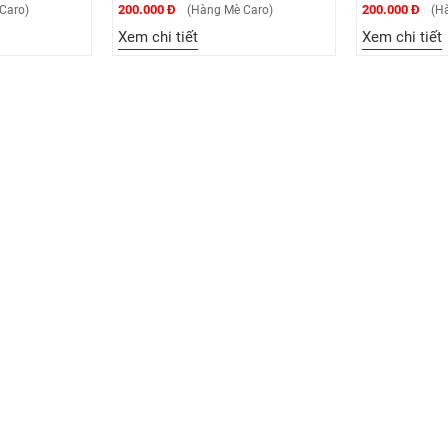
200.000 Đ
200.000 Đ
o)
(Hàng Mè Caro)
(Hàng
Xem chi tiết
Xem chi tiết