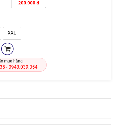
200.000 đ
XXL
ấn mua hàng
835
0943.039.054
-