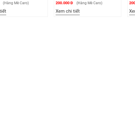
200.000 Đ
200.000 Đ
Caro)
(Hàng Mè Caro)
(Hà
Xem chi tiết
Xem chi tiết