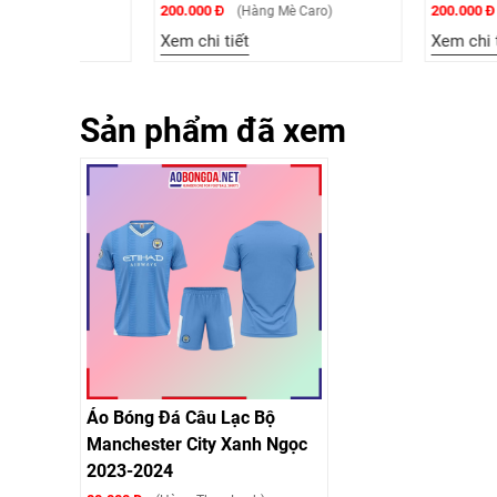
200.000 Đ
200.000 Đ
(Hàng Mè Caro)
(Hàng Mè 
Xem chi tiết
Xem chi tiết
Sản phẩm đã xem
Áo Bóng Đá Câu Lạc Bộ
Manchester City Xanh Ngọc
2023-2024