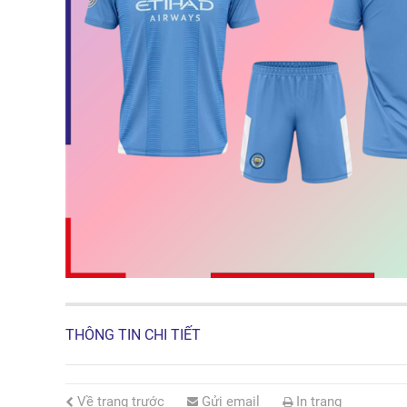
THÔNG TIN CHI TIẾT
Về trang trước
Gửi email
In trang