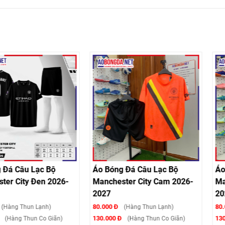
Lạc Bộ
Áo Bóng Đá Câu Lạc Bộ
Áo Bóng Đá
Đen 2026-
Manchester City Cam 2026-
Manchester
2027
2025-2026
80.000 Đ
80.000 Đ
 Lạnh)
(Hàng Thun Lạnh)
(Hàn
130.000 Đ
130.000 Đ
n Co Giãn)
(Hàng Thun Co Giãn)
(Hà