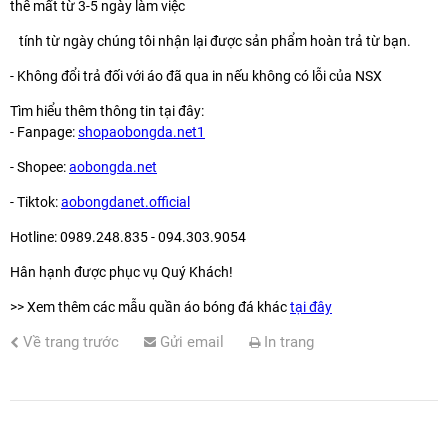
thể mất từ 3-5 ngày làm việc
tính từ ngày chúng tôi nhận lại được sản phẩm hoàn trả từ bạn.
- Không đổi trả đối với áo đã qua in nếu không có lỗi của NSX
Tìm hiểu thêm thông tin tại đây:
- Fanpage:
shopaobongda.net1
- Shopee:
aobongda.net
- Tiktok:
aobongdanet.official
Hotline: 0989.248.835 - 094.303.9054
Hân hạnh được phục vụ Quý Khách!
>> Xem thêm các mẫu quần áo bóng đá khác
tại đây
Về trang trước
Gửi email
In trang