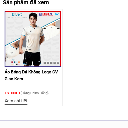
Sản phẩm đã xem
Áo Bóng Đá Không Logo CV
Glac Kem
150.000 Đ
(Hàng Chính Hãng)
Xem chi tiết