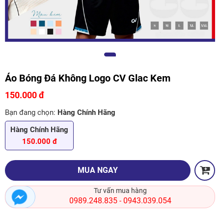
Áo Bóng Đá Không Logo CV Glac Kem
150.000 đ
Bạn đang chọn:
Hàng Chính Hãng
Hàng Chính Hãng
150.000 đ
MUA NGAY
Tư vấn mua hàng
0989.248.835
0943.039.054
-