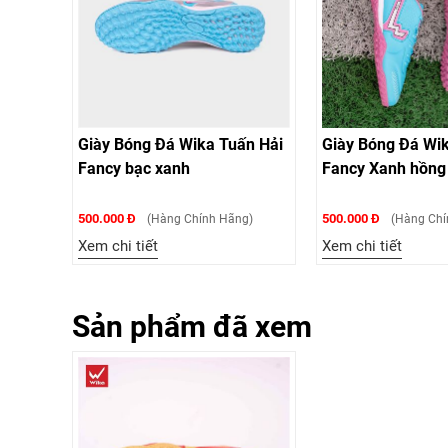
Giày Bóng Đá Wika Tuấn Hải
Giày Bóng Đá Wi
Fancy bạc xanh
Fancy Xanh hồng
500.000 Đ
500.000 Đ
(Hàng Chính Hãng)
(Hàng Chí
Xem chi tiết
Xem chi tiết
Sản phẩm đã xem