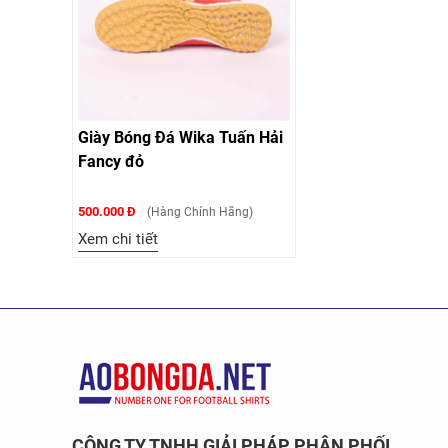
Giày Bóng Đá Wika Tuấn Hải
Fancy đỏ
500.000 Đ
(Hàng Chính Hãng)
Xem chi tiết
CÔNG TY TNHH GIẢI PHÁP PHÂN PHỐI