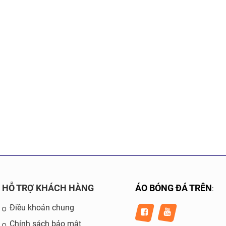
HỖ TRỢ KHÁCH HÀNG
ÁO BÓNG ĐÁ TRÊN
:
Điều khoản chung
Chính sách bảo mật