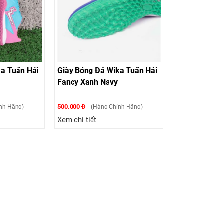
ka Tuấn Hải
Giày Bóng Đá Wika Tuấn Hải
Fancy Xanh Navy
500.000 Đ
nh Hãng)
(Hàng Chính Hãng)
Xem chi tiết