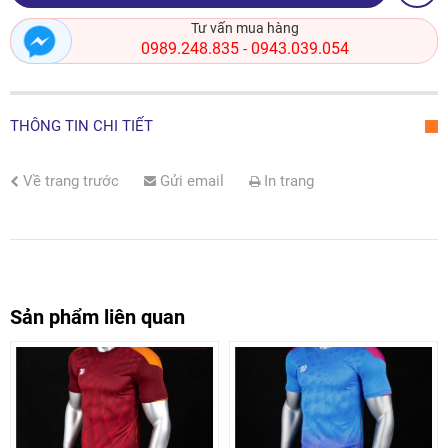
Tư vấn mua hàng
0989.248.835
0943.039.054
-
THÔNG TIN CHI TIẾT
Về trang trước
Gửi email
In trang
Sản phẩm liên quan