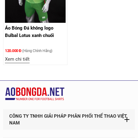
Áo Bóng Đá không logo
Bulbal Lotus xanh chuối
120.000 Đ
(Hàng Chính Hãng)
Xem chi tiết
CÔNG TY TNHH GIẢI PHÁP PHÂN PHỐI THỂ THAO VIỆT
NAM