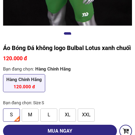
Áo Bóng Đá không logo Bulbal Lotus xanh chuối
120.000 đ
Bạn đang chọn:
Hàng Chính Hãng
Hàng Chính Hãng
120.000 đ
Bạn đang chọn:
Size S
S
M
L
XL
XXL
MUA NGAY