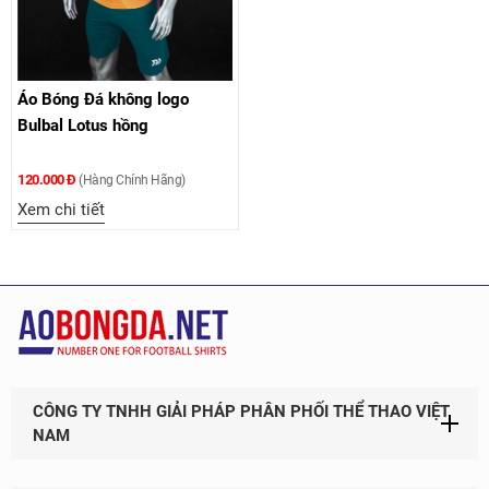
Áo Bóng Đá không logo
Bulbal Lotus hồng
120.000 Đ
(Hàng Chính Hãng)
Xem chi tiết
CÔNG TY TNHH GIẢI PHÁP PHÂN PHỐI THỂ THAO VIỆT
NAM