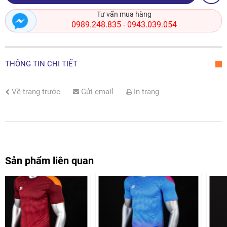
Tư vấn mua hàng
0989.248.835
0943.039.054
-
THÔNG TIN CHI TIẾT
Về trang trước
Gửi email
In trang
Sản phẩm liên quan