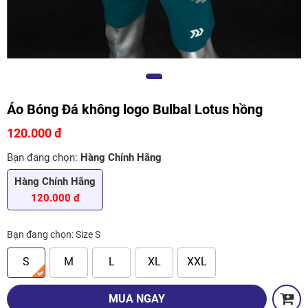
Áo Bóng Đá không logo Bulbal Lotus hồng
120.000 đ
Bạn đang chọn:
Hàng Chính Hãng
Hàng Chính Hãng
120.000 đ
Bạn đang chọn:
Size S
S
M
L
XL
XXL
MUA NGAY