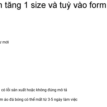
hư mới
m có lỗi sản xuất hoặc không đúng mô tả
hẩm áo đá bóng có thể mất từ 3-5 ngày làm việc