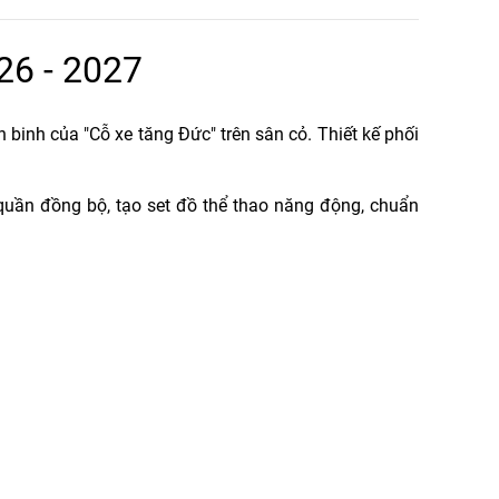
26 - 2027
 binh của "Cỗ xe tăng Đức" trên sân cỏ. Thiết kế phối
 quần đồng bộ, tạo set đồ thể thao năng động, chuẩn