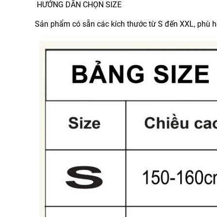
HƯỚNG DẪN CHỌN SIZE
Sản phẩm có sẵn các kích thước từ S đến XXL, phù 