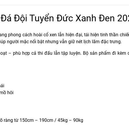
Đá Đội Tuyển Đức Xanh Đen 20
ng phong cách hoài cổ xen lẫn hiện đại, tái hiện tinh thần chiến
iúp người mặc nổi bật nhưng vẫn giữ nét lịch lãm đặc trưng.
hoạt – phù hợp cả thi đấu lẫn tập luyện. Bộ sản phẩm đi kèm
ái
 mồ hôi
rõ ràng từ 150cm – 190cm / 45kg – 90kg