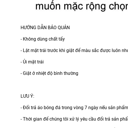
HƯỚNG DẪN BẢO QUẢN
- Không dùng chất tẩy
- Lật mặt trái trước khi giặt để màu sắc được luôn n
- Ủi mặt trái
- Giặt ở nhiệt độ bình thường
LƯU Ý:
- Đổi trả áo bóng đá trong vòng 7 ngày nếu sản phẩ
- Thời gian để chúng tôi xử lý yêu cầu đổi trả sản p