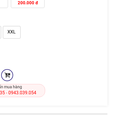
200.000 đ
XXL
ấn mua hàng
835
0943.039.054
-