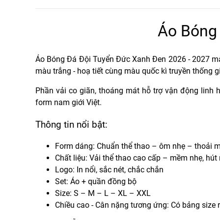
Áo Bóng 
Áo Bóng Đá Đội Tuyển Đức Xanh Đen 2026 - 2027
ma
màu trắng - hoạ tiết cùng màu quốc kì truyền thống g
Phần vải co giãn, thoáng mát hỗ trợ vận động linh 
form nam giới Việt.
Thông tin nổi bật:
Form dáng:
Chuẩn thể thao – ôm nhẹ – thoải m
Chất liệu:
Vải thể thao cao cấp – mềm nhẹ, hút
Logo:
In nổi, sắc nét, chắc chắn
Set:
Áo + quần đồng bộ
Size:
S – M – L – XL – XXL
Chiều cao - Cân nặng tương ứng:
Có bảng size 