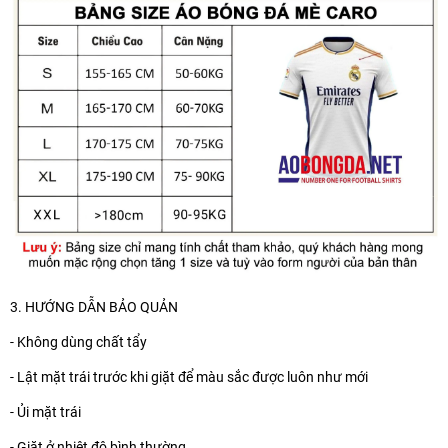
3. HƯỚNG DẪN BẢO QUẢN
- Không dùng chất tẩy
- Lật mặt trái trước khi giặt để màu sắc được luôn như mới
- Ủi mặt trái
- Giặt ở nhiệt độ bình thường