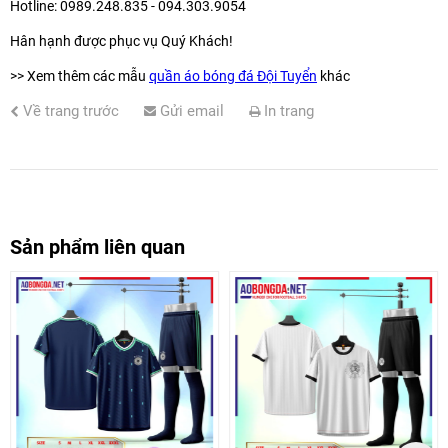
Hotline: 0989.248.835 - 094.303.9054
Hân hạnh được phục vụ Quý Khách!
>> Xem thêm các mẫu
quần áo bóng đá
Đội Tuyển
khác
Về trang trước
Gửi email
In trang
Sản phẩm liên quan