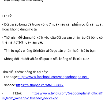
LƯU Ý:
- Đổi trả áo bóng đá trong vòng 7 ngày nếu sản phẩm có lỗi sản xuất
hoặc không đúng mô tả
- Thời gian để chúng tôi xử lý yêu cầu đổi trả sản phẩm áo đá bóng có
thể mất từ 3-5 ngày làm việc
- Tính từ ngày chúng tôi nhận lại được sản phẩm hoàn trả từ bạn
- Không đổi trả đối với áo đã qua in nếu không có lỗi của NSX
Tìm hiểu thêm thông tin tại đây:
- Fanpage:
https://www.facebook.com/shopaobongda.net1
- Shopee:
https://s.shopee.vn/6fNBIGB0I9
- Tiktok:
https://www.tiktok.com/@aobongdanet.official?
is_from_webapp=1&sender_device=pc