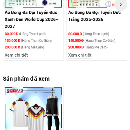
Áo Bóng Đá Đội Tuyển Đức
Áo Bóng Đá Đội Tuyển Đức
Xanh Đen World Cup 2026–
Trắng 2025-2026
2027
80.000 Đ
80.000 Đ
(Hàng Thun Lạnh)
(Hàng Thun Lạnh)
130.000 Đ
140.000 Đ
(Hàng Thun Co Giãn)
(Hàng Thun Co Giãn)
200.000 Đ
200.000 Đ
(Hàng Mè Caro)
(Hàng Mè Caro)
Xem chi tiết
Xem chi tiết
Sản phẩm đã xem