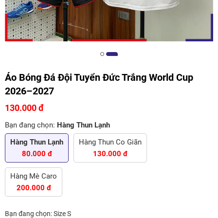
Áo Bóng Đá Đội Tuyển Đức Trắng World Cup
2026–2027
130.000 đ
Bạn đang chọn:
Hàng Thun Lạnh
Hàng Thun Lạnh
Hàng Thun Co Giãn
80.000 đ
130.000 đ
Hàng Mè Caro
200.000 đ
Bạn đang chọn:
Size S