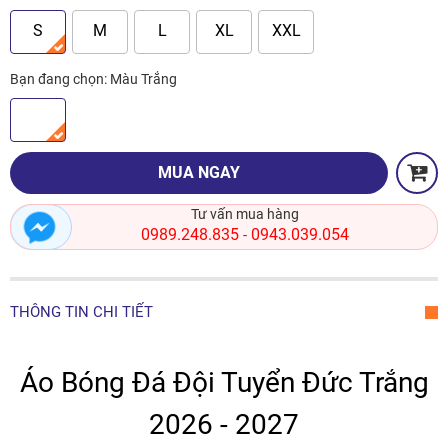
S
M
L
XL
XXL
Bạn đang chọn:
Màu Trắng
MUA NGAY
Tư vấn mua hàng
0989.248.835
0943.039.054
-
THÔNG TIN CHI TIẾT
Áo Bóng Đá Đội Tuyển Đức Trắng
2026 - 2027