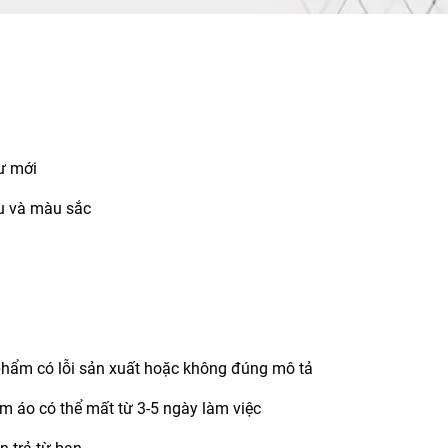
hư mới
iệu và màu sắc
 phẩm có lỗi sản xuất hoặc không đúng mô tả
ẩm áo có thể mất từ 3-5 ngày làm việc