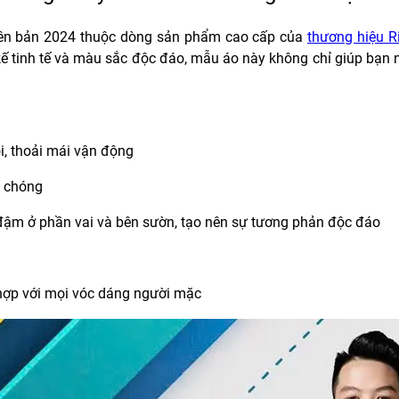
n bản 2024 thuộc dòng sản phẩm cao cấp của
thương hiệu Ri
kế tinh tế và màu sắc độc đáo, mẫu áo này không chỉ giúp bạn 
ội, thoải mái vận động
h chóng
 đậm ở phần vai và bên sườn, tạo nên sự tương phản độc đáo
hợp với mọi vóc dáng người mặc