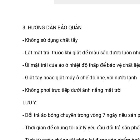
3. HƯỚNG DẪN BẢO QUẢN
- Không sử dụng chất tẩy
- Lật mặt trái trước khi giặt để màu sắc được luôn n
- Ủi mặt trái của áo ở nhiệt độ thấp để bảo vệ chất l
- Giặt tay hoặc giặt máy ở chế độ nhẹ, với nước lạnh
- Không phơi trực tiếp dưới ánh nắng mặt trời
LƯU Ý:
- Đổi trả áo bóng chuyền trong vòng 7 ngày nếu sản
- Thời gian để chúng tôi xử lý yêu cầu đổi trả sản ph