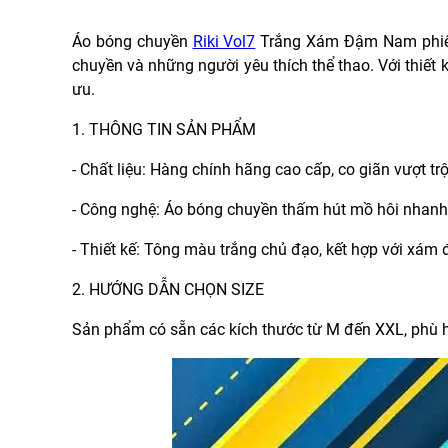
Áo bóng chuyền
Riki Vol7
Trắng Xám Đậm Nam phiê
chuyền và những người yêu thích thể thao. Với thiết 
ưu.
1. THÔNG TIN SẢN PHẨM
- Chất liệu: Hàng chính hãng cao cấp, co giãn vượt tr
- Công nghệ: Áo bóng chuyền thấm hút mồ hôi nhan
- Thiết kế: Tông màu trắng chủ đạo, kết hợp với xám
2. HƯỚNG DẪN CHỌN SIZE
Sản phẩm có sẵn các kích thước từ M đến XXL, phù 