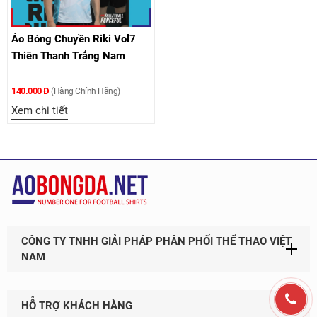
Áo Bóng Chuyền Riki Vol7
Thiên Thanh Trắng Nam
140.000 Đ
(Hàng Chính Hãng)
Xem chi tiết
CÔNG TY TNHH GIẢI PHÁP PHÂN PHỐI THỂ THAO VIỆT
NAM
HỖ TRỢ KHÁCH HÀNG