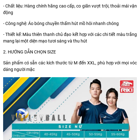
- Chất liệu: Hàng chính hãng cao cấp, co giãn vượt trội, thoải mái vận
động
- Công nghệ: Áo bóng chuyền thấm hút mồ hôi nhanh chóng
- Thiết kế: Màu thiên thanh chủ đạo kết hợp với các chi tiết màu trắng
mang lại một diện mạo tươi sáng và thu hút
2. HƯỚNG DẪN CHỌN SIZE
Sản phẩm có sẵn các kích thước từ M đến XXL, phù hợp với mọi vóc
dáng người mặc