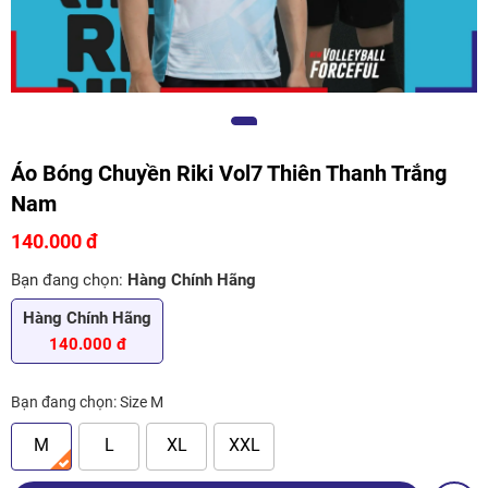
Áo Bóng Chuyền Riki Vol7 Thiên Thanh Trắng
Nam
140.000 đ
Bạn đang chọn:
Hàng Chính Hãng
Hàng Chính Hãng
140.000 đ
Bạn đang chọn:
Size M
M
L
XL
XXL