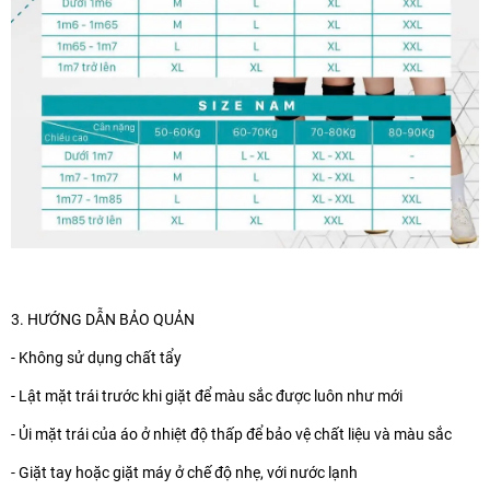
3. HƯỚNG DẪN BẢO QUẢN
- Không sử dụng chất tẩy
- Lật mặt trái trước khi giặt để màu sắc được luôn như mới
- Ủi mặt trái của áo ở nhiệt độ thấp để bảo vệ chất liệu và màu sắc
- Giặt tay hoặc giặt máy ở chế độ nhẹ, với nước lạnh