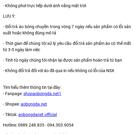
- Không phơi trực tiếp dưới ánh nắng mặt trời
LƯU Ý:
- Đổi trả áo bóng chuyền trong vòng 7 ngày nếu sản phẩm có lỗi sản
xuất hoặc không đúng mô tả
- Thời gian để chúng tôi xử lý yêu cầu đổi trả sản phẩm áo có thể mất
từ 3-5 ngày làm việc
- Tính từ ngày chúng tôi nhận lại được sản phẩm hoàn trả từ bạn
- Không đổi trả đối với áo đã qua in nếu không có lỗi của NSX
Tìm hiểu thêm thông tin tại đây:
- Fanpage:
shopaobongda.net1
- Shopee:
aobongda.net
- Tiktok:
aobongdanet.official
Hotline: 0989.248.835 - 094.303.9054