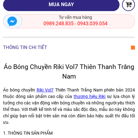
MUA NGAY
Tư vấn mua hàng
0989.248.835
0943.039.054
-
THÔNG TIN CHI TIẾT
Áo Bóng Chuyền Riki Vol7 Thiên Thanh Trắng
Nam
Áo bóng chuyền
Riki Vol7
Thiên Thanh Trắng Nam phiên bản 2024
thuộc dòng sản phẩm cao cấp của
thương hiệu Riki
sự lựa chọn lý
tưởng cho các vận động viên bóng chuyền và những người yêu thích
thể thao. Với thiết kế tinh tế và màu sắc độc đáo, mẫu áo này không
chỉ giúp bạn nổi bật trên sân mà còn đảm bảo hiệu suất thi đấu tối
ưu.
1. THÔNG TIN SẢN PHẨM