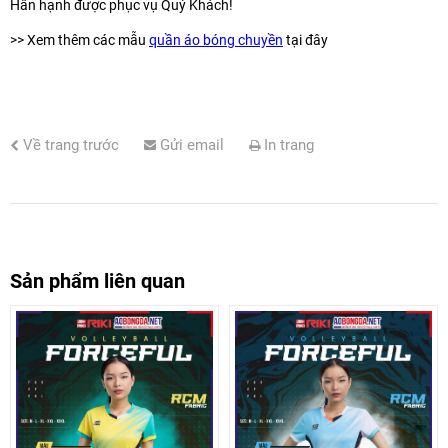
Hân hạnh được phục vụ Quý Khách!
>> Xem thêm các mẫu
quần áo bóng chuyền
tại đây
Về trang trước
Gửi email
In trang
Sản phẩm liên quan