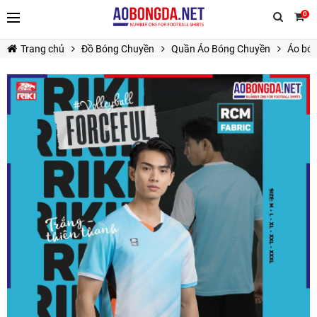
0
Trang chủ
Đồ Bóng Chuyền
Quần Áo Bóng Chuyền
Áo bón
TIẾP TỤC MUA HÀNG