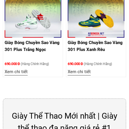
Giày Bóng Chuyền Sao Vàng
Giày Bóng Chuyền Sao Vàng
301 Plus Trắng Ngọc
301 Plus Xanh Rêu
690.000 Đ
690.000 Đ
(Hàng Chính Hãng)
(Hàng Chính Hãng)
Xem chi tiết
Xem chi tiết
Giày Thể Thao Mới nhất | Giày
thể thao đa năng giá rẻ #1