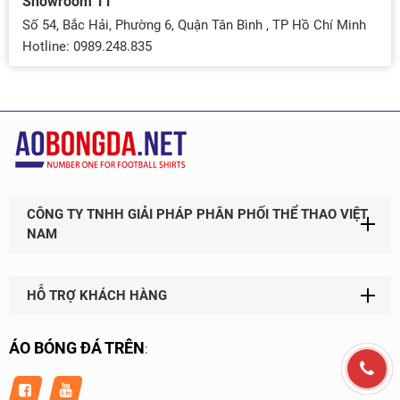
Showroom 11
Số 54, Bắc Hải, Phường 6, Quận Tân Bình , TP Hồ Chí Minh
Hotline: 0989.248.835
CÔNG TY TNHH GIẢI PHÁP PHÂN PHỐI THỂ THAO VIỆT
NAM
HỖ TRỢ KHÁCH HÀNG
ÁO BÓNG ĐÁ TRÊN
: