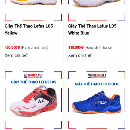
Giày Thể Thao Lefus L05
Giày Thể Thao Lefus L05
Yellow
White Blue
430.000 Đ
430.000 Đ
(Hàng chính hãng)
(Hàng chính hãng)
Xem chi tiết
Xem chi tiết