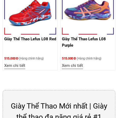
Giày Thể Thao Lefus L08 Red
Giày Thể Thao Lefus L08
Purple
515.000 Đ
515.000 Đ
(Hàng chính hãng)
(Hàng chính hãng)
Xem chi tiết
Xem chi tiết
Giày Thể Thao Mới nhất | Giày
thể thao đa năng giá rẻ #1