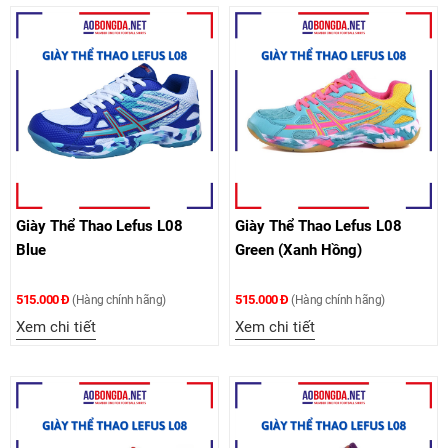
Giày Thể Thao Lefus L08
Giày Thể Thao Lefus L08
Blue
Green (Xanh Hồng)
515.000 Đ
515.000 Đ
(Hàng chính hãng)
(Hàng chính hãng)
Xem chi tiết
Xem chi tiết