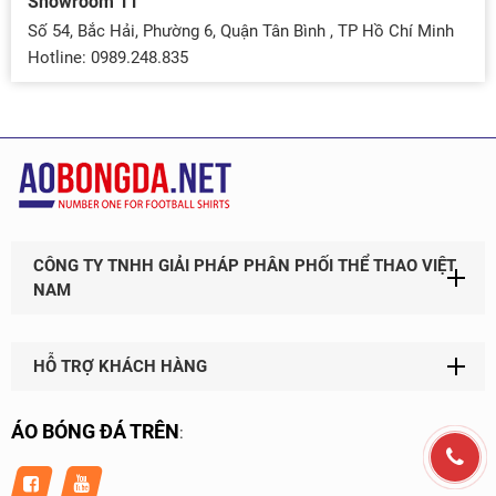
Showroom 11
Số 54, Bắc Hải, Phường 6, Quận Tân Bình , TP Hồ Chí Minh
Hotline: 0989.248.835
CÔNG TY TNHH GIẢI PHÁP PHÂN PHỐI THỂ THAO VIỆT
NAM
HỖ TRỢ KHÁCH HÀNG
ÁO BÓNG ĐÁ TRÊN
: