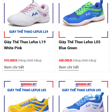
Giày Thể Thao Lefus L19
Giày Thể Thao Lefus L05
White Pink
Blue Green
510.000 Đ
430.000 Đ
(Hàng chính hãng)
(Hàng chính hãng)
Xem chi tiết
Xem chi tiết