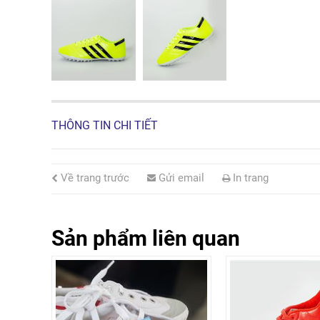
THÔNG TIN CHI TIẾT
Về trang trước
Gửi email
In trang
Sản phẩm liên quan