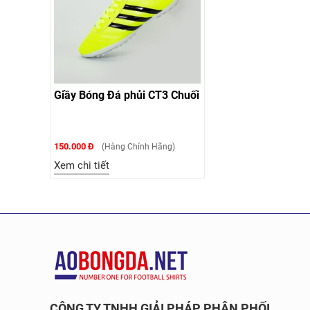
Giầy Bóng Đá phủi CT3 Chuối
150.000 Đ
(Hàng Chính Hãng)
Xem chi tiết
CÔNG TY TNHH GIẢI PHÁP PHÂN PHỐI