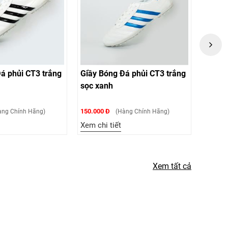
y Bóng Đá phủi CT3 trắng
Giầy Bóng Đá phủi CT3 trắng
 xanh
sọc bạc
.000 Đ
150.000 Đ
(Hàng Chính Hãng)
(Hàng Chính Hãng)
 chi tiết
Xem chi tiết
Xem tất cả