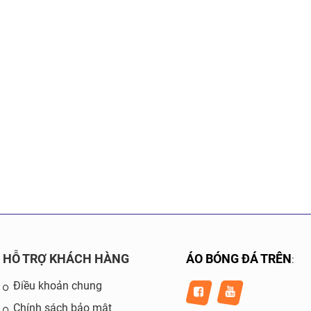
HỖ TRỢ KHÁCH HÀNG
ÁO BÓNG ĐÁ TRÊN
:
Điều khoản chung
Chính sách bảo mật