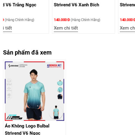
Strivend V6 Xanh Bích
Strivend V6 Kem
140.000 Đ
140.000 Đ
(Hàng Chính Hãng)
(Hàng Chính Hãng)
Xem chi tiết
Xem chi tiết
Sản phẩm đã xem
Áo Không Logo Bulbal
Strivend V6 Ngọc