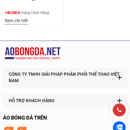
140.000 Đ
(Hàng Chính Hãng)
Xem chi tiết
CÔNG TY TNHH GIẢI PHÁP PHÂN PHỐI THỂ THAO VIỆT
NAM
HỖ TRỢ KHÁCH HÀNG
ÁO BÓNG ĐÁ TRÊN
: