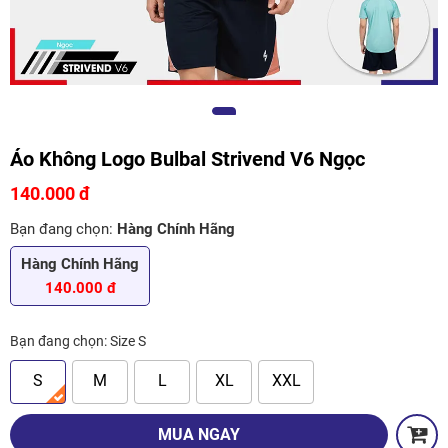
Áo Không Logo Bulbal Strivend V6 Ngọc
140.000 đ
Bạn đang chọn:
Hàng Chính Hãng
Hàng Chính Hãng
140.000 đ
Bạn đang chọn:
Size S
S
M
L
XL
XXL
MUA NGAY