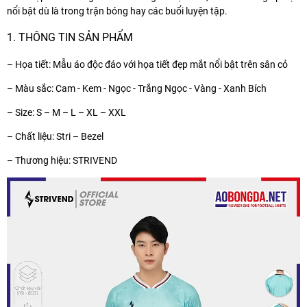
nổi bật dù là trong trận bóng hay các buổi luyện tập.
1. THÔNG TIN SẢN PHẨM
– Họa tiết: Mẫu áo độc đáo với họa tiết đẹp mắt nổi bật trên sân cỏ
– Màu sắc: Cam - Kem - Ngọc - Trắng Ngọc - Vàng - Xanh Bích
– Size: S – M – L – XL – XXL
– Chất liệu: Stri – Bezel
– Thương hiệu: STRIVEND