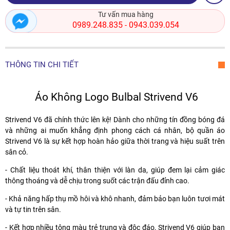
Tư vấn mua hàng
0989.248.835
0943.039.054
-
THÔNG TIN CHI TIẾT
Áo Không Logo Bulbal Strivend V6
Strivend V6 đã chính thức lên kệ! Dành cho những tín đồng bóng đá
và những ai muốn khẳng định phong cách cá nhân, bộ quần áo
Strivend V6 là sự kết hợp hoàn hảo giữa thời trang và hiệu suất trên
sân cỏ.
- Chất liệu thoát khí, thân thiện với làn da, giúp đem lại cảm giác
thông thoáng và dễ chịu trong suốt các trận đấu đỉnh cao.
- Khả năng hấp thụ mồ hôi và khô nhanh, đảm bảo bạn luôn tươi mát
và tự tin trên sân.
- Kết hợp nhiều tông màu trẻ trung và độc đáo, Strivend V6 giúp bạn