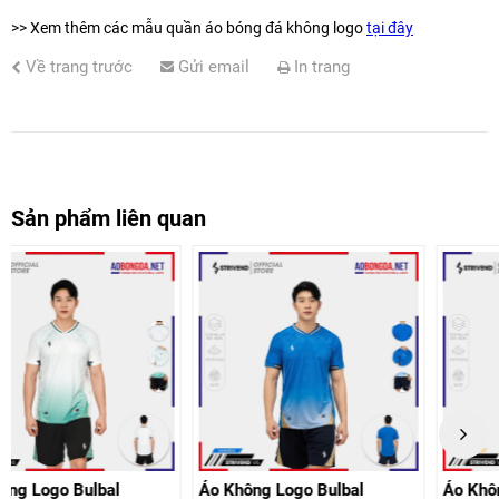
>> Xem thêm các mẫu quần áo bóng đá không logo
tại đây
Về trang trước
Gửi email
In trang
Sản phẩm liên quan
Áo Không Logo Bulbal
Áo Không Logo Bulbal