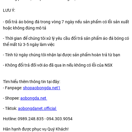
LƯU Ý:
- Đổi trả áo bóng đá trong vòng 7 ngày nếu sản phẩm có lỗi sản xuất
hoặc không đúng mô tả
- Thời gian để chúng tôi xử lý yêu cầu đổi trả sản phẩm áo đá bóng có
thể mất từ 3-5 ngày làm việc
- Tính từ ngày chúng tôi nhận lại được sản phẩm hoàn trả từ bạn
- Không đổi trả đối với áo đã qua in nếu không có lỗi của NSX
Tìm hiểu thêm thông tin tại đây:
- Fanpage:
shopaobongda.net1
- Shopee:
aobongda.net
- Tiktok:
aobongdanet.official
Hotline: 0989.248.835 - 094.303.9054
Hân hạnh được phục vụ Quý Khách!