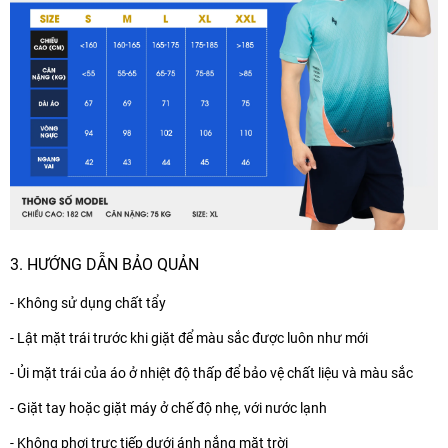
3. HƯỚNG DẪN BẢO QUẢN
- Không sử dụng chất tẩy
- Lật mặt trái trước khi giặt để màu sắc được luôn như mới
- Ủi mặt trái của áo ở nhiệt độ thấp để bảo vệ chất liệu và màu sắc
- Giặt tay hoặc giặt máy ở chế độ nhẹ, với nước lạnh
- Không phơi trực tiếp dưới ánh nắng mặt trời