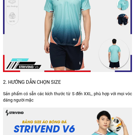
2. HƯỚNG DẪN CHỌN SIZE
Sản phẩm có sẵn các kích thước từ S đến XXL, phù hợp với mọi vóc
dáng người mặc