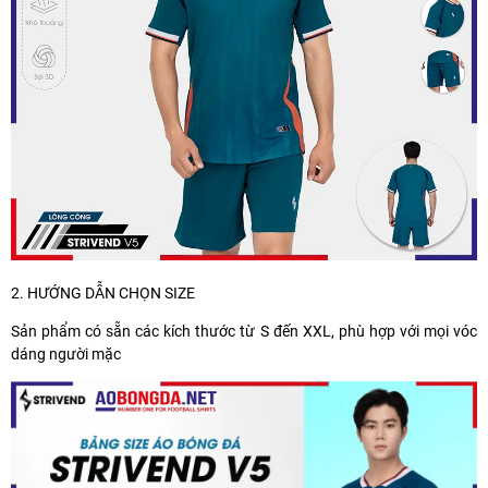
2. HƯỚNG DẪN CHỌN SIZE
Sản phẩm có sẵn các kích thước từ S đến XXL, phù hợp với mọi vóc
dáng người mặc