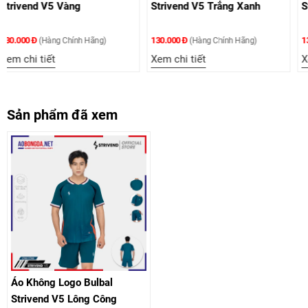
Strivend V5 Trắng Xanh
Strivend V5 Trắng Hồng
130.000 Đ
130.000 Đ
(Hàng Chính Hãng)
(Hàng Chính Hãng)
Xem chi tiết
Xem chi tiết
Sản phẩm đã xem
Áo Không Logo Bulbal
Strivend V5 Lông Công