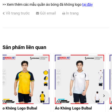
>> Xem thêm các mẫu quần áo bóng đá không logo
tại đây
Về trang trước
Gửi email
In trang
Sản phẩm liên quan
Áo Không Logo Bulbal
Áo Không Logo Bulbal