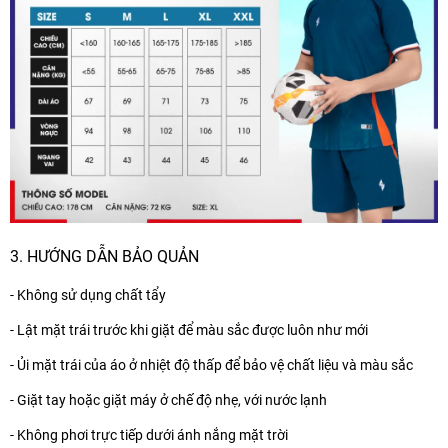
3. HƯỚNG DẪN BẢO QUẢN
- Không sử dụng chất tẩy
- Lật mặt trái trước khi giặt để màu sắc được luôn như mới
- Ủi mặt trái của áo ở nhiệt độ thấp để bảo vệ chất liệu và màu sắc
- Giặt tay hoặc giặt máy ở chế độ nhẹ, với nước lạnh
- Không phơi trực tiếp dưới ánh nắng mặt trời