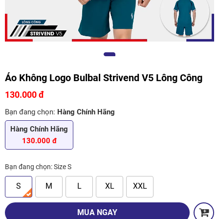
Áo Không Logo Bulbal Strivend V5 Lông Công
130.000 đ
Bạn đang chọn:
Hàng Chính Hãng
Hàng Chính Hãng
130.000 đ
Bạn đang chọn:
Size S
S
M
L
XL
XXL
MUA NGAY