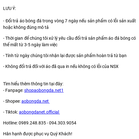
LƯU Ý:
- Đổi trả áo bóng đá trong vòng 7 ngày nếu sản phẩm có lỗi sản xuất
hoặc không đúng mô tả
- Thời gian để chúng tôi xử lý yêu cầu đổi trả sản phẩm áo đá bóng có
thể mất từ 3-5 ngày làm việc
- Tính từ ngày chúng tôi nhận lại được sản phẩm hoàn trả từ bạn
- Không đổi trả đối với áo đã qua in nếu không có lỗi của NSX
Tìm hiểu thêm thông tin tại đây:
- Fanpage:
shopaobongda.net1
- Shopee:
aobongda.net
- Tiktok:
aobongdanet.official
Hotline: 0989.248.835 - 094.303.9054
Hân hạnh được phục vụ Quý Khách!