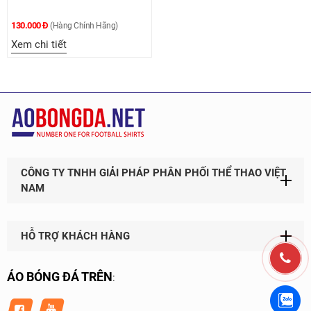
130.000 Đ
(Hàng Chính Hãng)
Xem chi tiết
CÔNG TY TNHH GIẢI PHÁP PHÂN PHỐI THỂ THAO VIỆT
NAM
HỖ TRỢ KHÁCH HÀNG
ÁO BÓNG ĐÁ TRÊN
: