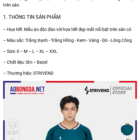
trên sân.
1. THÔNG TIN SẢN PHẨM
– Họa tiết: Mẫu áo độc đáo với họa tiết đẹp mắt nổi bật trên sân cỏ
– Màu sắc: Trắng Xanh - Trắng Hồng - Kem - Vàng - Đỏ - Lông Công
– Size: S – M – L – XL – XXL
– Chất liệu: Stri – Bezel
– Thương hiệu: STRIVEND