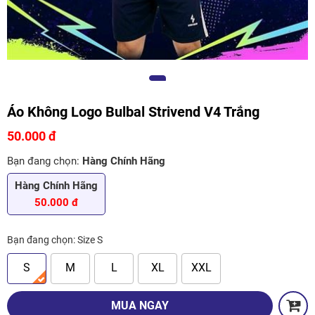
Áo Không Logo Bulbal Strivend V4 Trắng
50.000 đ
Bạn đang chọn:
Hàng Chính Hãng
Hàng Chính Hãng
50.000 đ
Bạn đang chọn:
Size S
S
M
L
XL
XXL
MUA NGAY