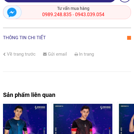
Tư vấn mua hàng
0989.248.835
0943.039.054
-
THÔNG TIN CHI TIẾT
Về trang trước
Gửi email
In trang
Sản phẩm liên quan