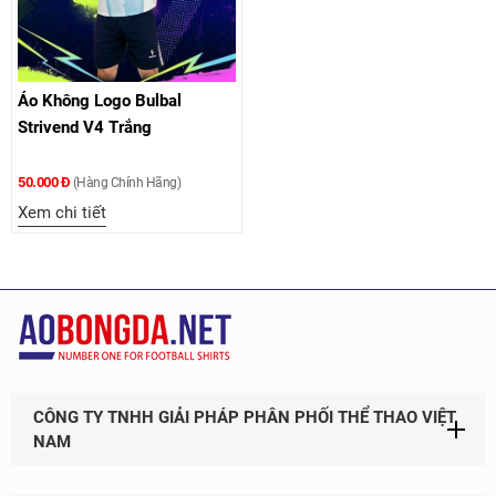
Áo Không Logo Bulbal
Strivend V4 Trắng
50.000 Đ
(Hàng Chính Hãng)
Xem chi tiết
CÔNG TY TNHH GIẢI PHÁP PHÂN PHỐI THỂ THAO VIỆT
NAM