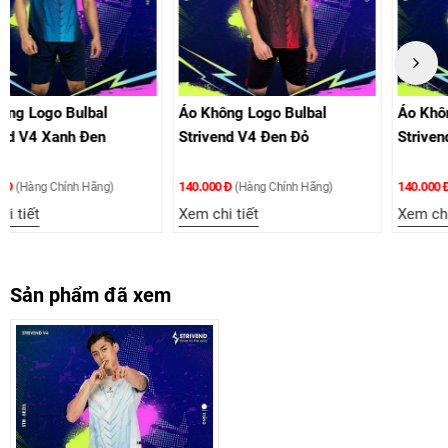
Áo Không Logo Bulbal
Áo Không Logo Bulbal
Strivend V4 Đen Đỏ
Strivend V4 Xanh Lý
140.000 Đ
140.000 Đ
(Hàng Chính Hãng)
(Hàng Chính Hãng)
Xem chi tiết
Xem chi tiết
Sản phẩm đã xem