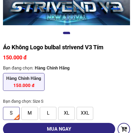
Áo Không Logo bulbal strivend V3 Tím
150.000 đ
Bạn đang chọn:
Hàng Chính Hãng
Hàng Chính Hãng
150.000 đ
Bạn đang chọn:
Size S
S
M
L
XL
XXL
MUA NGAY