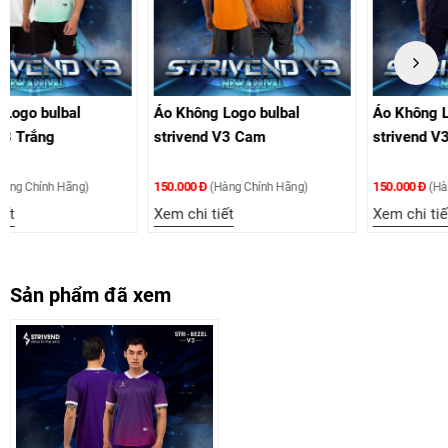
Áo Không Logo bulbal
Áo Không Logo bulbal
strivend V3 Cam
strivend V3 Xanh Đen
150.000 Đ
150.000 Đ
(Hàng Chính Hãng)
(Hàng Chính Hãng)
Xem chi tiết
Xem chi tiết
Sản phẩm đã xem