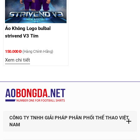
Áo Không Logo bulbal
strivend V3 Tím
150.000 Đ
(Hàng Chính Hãng)
Xem chi tiết
CÔNG TY TNHH GIẢI PHÁP PHÂN PHỐI THỂ THAO VIỆT
NAM