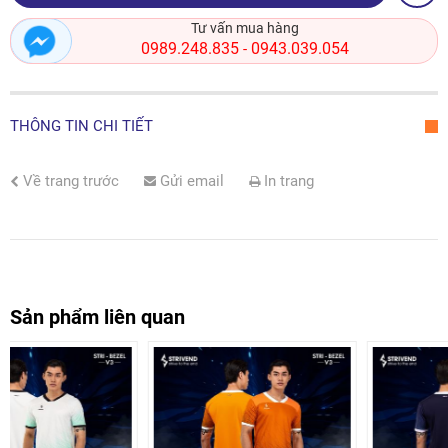
Tư vấn mua hàng
0989.248.835
0943.039.054
-
THÔNG TIN CHI TIẾT
Về trang trước
Gửi email
In trang
Sản phẩm liên quan