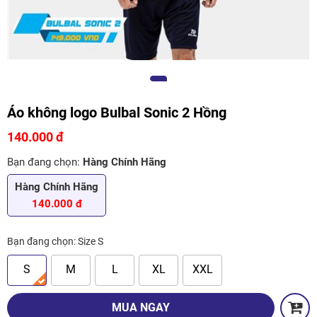
Áo không logo Bulbal Sonic 2 Hồng
140.000 đ
Bạn đang chọn:
Hàng Chính Hãng
Hàng Chính Hãng
140.000 đ
Bạn đang chọn:
Size S
S
M
L
XL
XXL
MUA NGAY