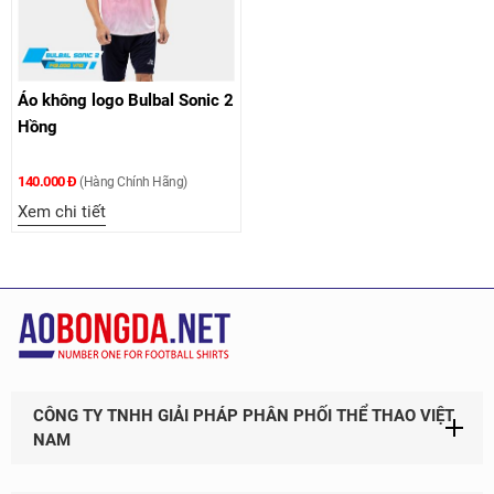
Áo không logo Bulbal Sonic 2
Hồng
140.000 Đ
(Hàng Chính Hãng)
Xem chi tiết
CÔNG TY TNHH GIẢI PHÁP PHÂN PHỐI THỂ THAO VIỆT
NAM