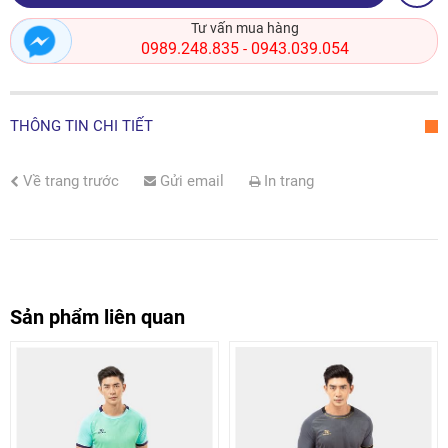
Tư vấn mua hàng
0989.248.835
0943.039.054
-
THÔNG TIN CHI TIẾT
Về trang trước
Gửi email
In trang
Sản phẩm liên quan