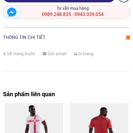
Tư vấn mua hàng
0989.248.835
0943.039.054
-
THÔNG TIN CHI TIẾT
Về trang trước
Gửi email
In trang
Sản phẩm liên quan