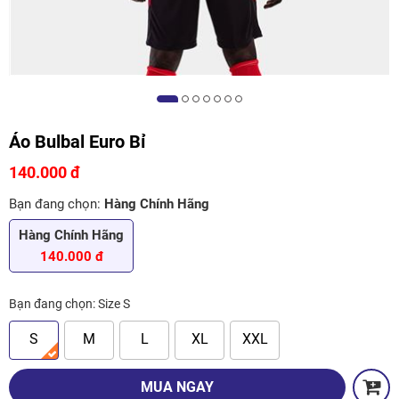
Áo Bulbal Euro Bỉ
140.000 đ
Bạn đang chọn:
Hàng Chính Hãng
Hàng Chính Hãng
140.000 đ
Bạn đang chọn:
Size S
S
M
L
XL
XXL
MUA NGAY