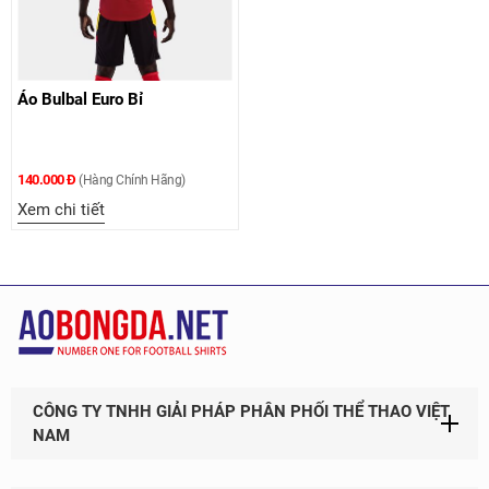
Áo Bulbal Euro Bỉ
140.000 Đ
(Hàng Chính Hãng)
Xem chi tiết
CÔNG TY TNHH GIẢI PHÁP PHÂN PHỐI THỂ THAO VIỆT
NAM