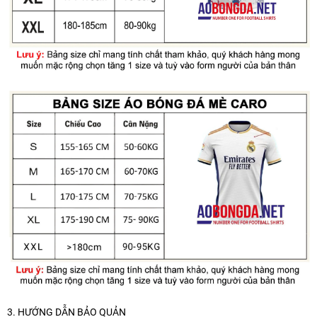
3. HƯỚNG DẪN BẢO QUẢN