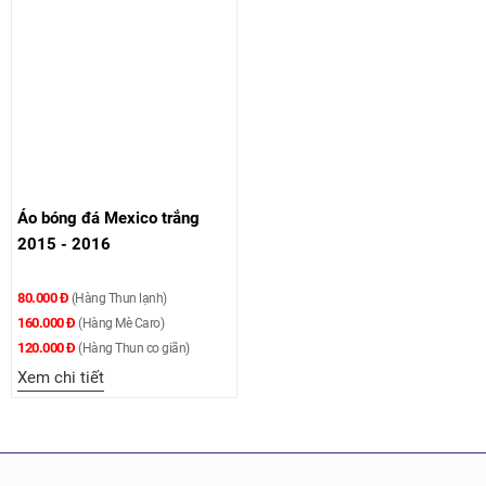
Áo bóng đá Mexico trắng
2015 - 2016
80.000 Đ
(Hàng Thun lạnh)
160.000 Đ
(Hàng Mè Caro)
120.000 Đ
(Hàng Thun co giãn)
Xem chi tiết