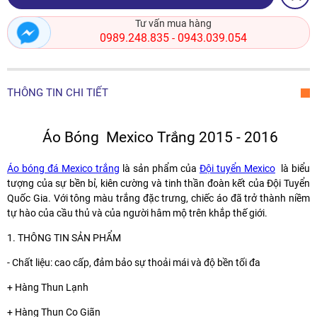
Tư vấn mua hàng
0989.248.835
0943.039.054
-
THÔNG TIN CHI TIẾT
Áo Bóng Mexico Trắng 2015 - 2016
Áo bóng đá Mexico trắng
là sản phẩm của
Đội tuyển Mexico
là biểu
tượng của sự bền bỉ, kiên cường và tinh thần đoàn kết của Đội Tuyển
Quốc Gia. Với tông màu trắng đặc trưng, chiếc áo đã trở thành niềm
tự hào của cầu thủ và của người hâm mộ trên khắp thế giới.
1. THÔNG TIN SẢN PHẨM
- Chất liệu: cao cấp, đảm bảo sự thoải mái và độ bền tối đa
+ Hàng Thun Lạnh
+ Hàng Thun Co Giãn