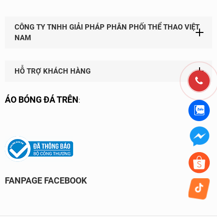
CÔNG TY TNHH GIẢI PHÁP PHÂN PHỐI THỂ THAO VIỆT
NAM
HỖ TRỢ KHÁCH HÀNG
ÁO BÓNG ĐÁ TRÊN
:
FANPAGE FACEBOOK