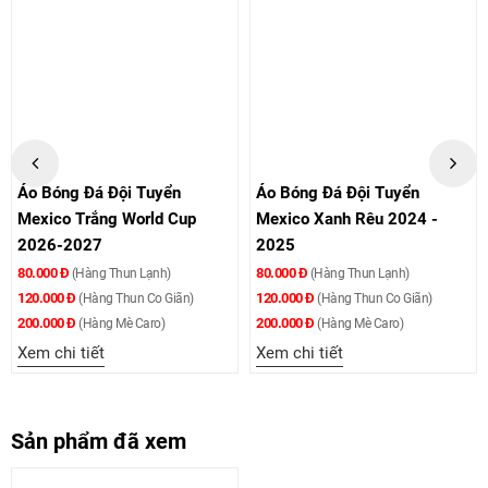
Áo Bóng Đá Đội Tuyển
Áo Bóng Đá Đội Tuyển
Mexico Trắng World Cup
Mexico Xanh Rêu 2024 -
2026-2027
2025
80.000 Đ
80.000 Đ
(Hàng Thun Lạnh)
(Hàng Thun Lạnh)
120.000 Đ
120.000 Đ
(Hàng Thun Co Giãn)
(Hàng Thun Co Giãn)
200.000 Đ
200.000 Đ
(Hàng Mè Caro)
(Hàng Mè Caro)
Xem chi tiết
Xem chi tiết
Sản phẩm đã xem