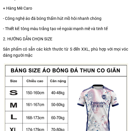
+ Hàng Mè Caro
- Công nghệ áo đá bóng thấm hút mồ hôi nhanh chóng
- Thiết kế: tông màu trắng tạo vẻ ngoài mạnh mẽ và tinh tế
2. HƯỚNG DẪN CHỌN SIZE
Sản phẩm có sẵn các kích thước từ S đến XXL, phù hợp với mọi vóc
dáng người mặc