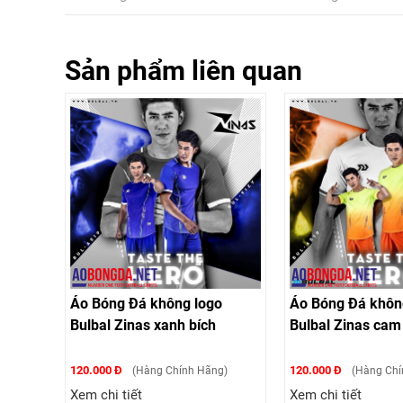
Sản phẩm liên quan
Áo Bóng Đá không logo
Áo Bóng Đá khôn
Bulbal Zinas xanh bích
Bulbal Zinas cam
120.000 Đ
120.000 Đ
(Hàng Chính Hãng)
(Hàng Chí
Xem chi tiết
Xem chi tiết