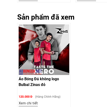
Sản phẩm đã xem
Áo Bóng Đá không logo
Bulbal Zinas đỏ
120.000 Đ
(Hàng Chính Hãng)
Xem chi tiết