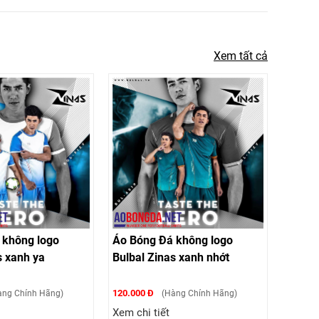
Xem tất cả
 không logo
Áo Bóng Đá không logo
s xanh ya
Bulbal Zinas xanh nhớt
120.000 Đ
ng Chính Hãng)
(Hàng Chính Hãng)
Xem chi tiết