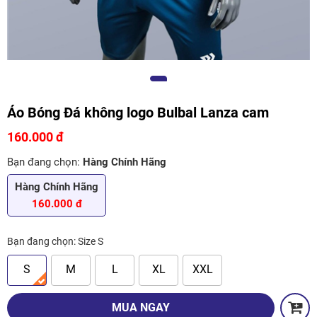
Áo Bóng Đá không logo Bulbal Lanza cam
160.000 đ
Bạn đang chọn:
Hàng Chính Hãng
Hàng Chính Hãng
160.000 đ
Bạn đang chọn:
Size S
S
M
L
XL
XXL
MUA NGAY