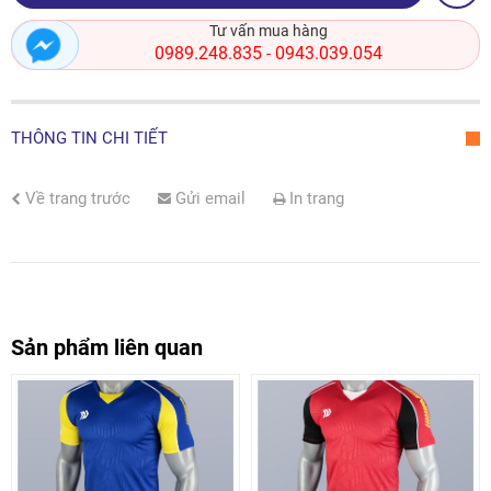
Tư vấn mua hàng
0989.248.835
0943.039.054
-
THÔNG TIN CHI TIẾT
Về trang trước
Gửi email
In trang
Sản phẩm liên quan