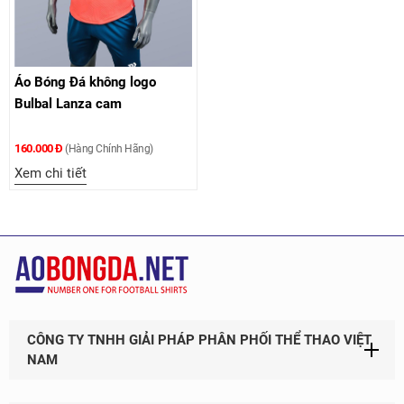
Áo Bóng Đá không logo
Bulbal Lanza cam
160.000 Đ
(Hàng Chính Hãng)
Xem chi tiết
CÔNG TY TNHH GIẢI PHÁP PHÂN PHỐI THỂ THAO VIỆT
NAM