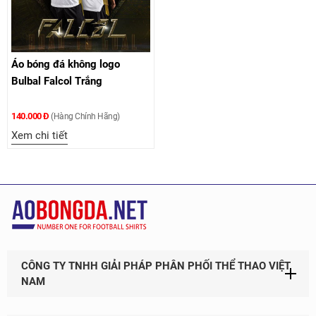
Áo bóng đá không logo
Bulbal Falcol Trắng
140.000 Đ
(Hàng Chính Hãng)
Xem chi tiết
CÔNG TY TNHH GIẢI PHÁP PHÂN PHỐI THỂ THAO VIỆT
NAM