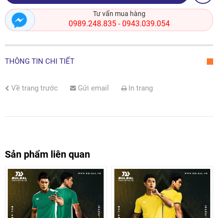
Tư vấn mua hàng
0989.248.835
0943.039.054
-
THÔNG TIN CHI TIẾT
Về trang trước
Gửi email
In trang
Sản phẩm liên quan