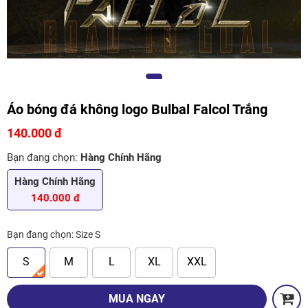
Áo bóng đá không logo Bulbal Falcol Trắng
140.000 đ
Bạn đang chọn:
Hàng Chính Hãng
Hàng Chính Hãng
140.000 đ
Bạn đang chọn:
Size S
S
M
L
XL
XXL
MUA NGAY