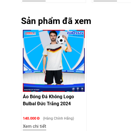
Sản phẩm đã xem
Áo Bóng Đá Không Logo
Bulbal Đức Trắng 2024
140.000 Đ
(Hàng Chính Hãng)
Xem chi tiết