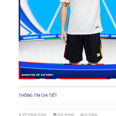
THÔNG TIN CHI TIẾT
Về trang trước
Gửi email
In trang