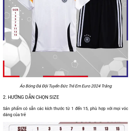
Áo Bóng Đá Đội Tuyển Đức Trẻ Em Euro 2024 Trắng
2. HƯỚNG DẪN CHỌN SIZE
Sản phẩm có sẵn các kích thước từ 1 đến 15, phù hợp với mọi vóc
dáng của trẻ