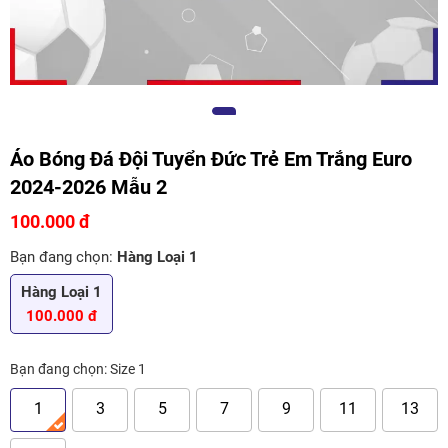
Áo Bóng Đá Đội Tuyển Đức Trẻ Em Trắng Euro
2024-2026 Mẫu 2
100.000 đ
Bạn đang chọn:
Hàng Loại 1
Hàng Loại 1
100.000 đ
Bạn đang chọn:
Size 1
1
3
5
7
9
11
13