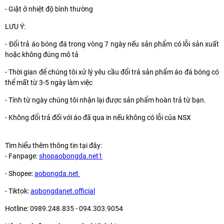
- Giặt ở nhiệt độ bình thường
LƯU Ý:
- Đổi trả áo bóng đá trong vòng 7 ngày nếu sản phẩm có lỗi sản xuất
hoặc không đúng mô tả
- Thời gian để chúng tôi xử lý yêu cầu đổi trả sản phẩm áo đá bóng có
thể mất từ 3-5 ngày làm việc
- Tính từ ngày chúng tôi nhận lại được sản phẩm hoàn trả từ bạn.
- Không đổi trả đối với áo đã qua in nếu không có lỗi của NSX
Tìm hiểu thêm thông tin tại đây:
- Fanpage:
shopaobongda.net1
- Shopee:
aobongda.net
- Tiktok:
aobongdanet.official
Hotline: 0989.248.835 - 094.303.9054