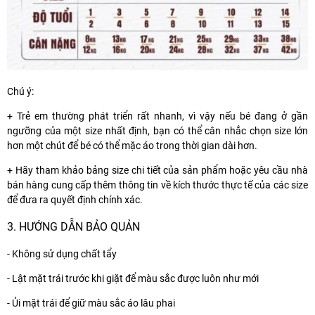
Chú ý:
+ Trẻ em thường phát triển rất nhanh, vì vậy nếu bé đang ở gần
ngưỡng của một size nhất định, bạn có thể cân nhắc chọn size lớn
hơn một chút để bé có thể mặc áo trong thời gian dài hơn.
+ Hãy tham khảo bảng size chi tiết của sản phẩm hoặc yêu cầu nhà
bán hàng cung cấp thêm thông tin về kích thước thực tế của các size
để đưa ra quyết định chính xác.
3. HƯỚNG DẪN BẢO QUẢN
- Không sử dụng chất tẩy
- Lật mặt trái trước khi giặt để màu sắc được luôn như mới
- Ủi mặt trái để giữ màu sắc áo lâu phai