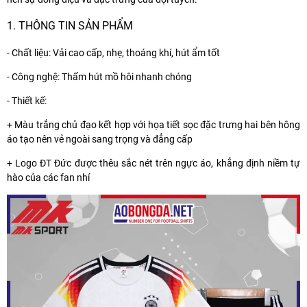
1. THÔNG TIN SẢN PHẨM
- Chất liệu: Vải cao cấp, nhẹ, thoáng khí, hút ẩm tốt
- Công nghệ: Thấm hút mồ hôi nhanh chóng
- Thiết kế:
+ Màu trắng chủ đạo kết hợp với họa tiết sọc đặc trưng hai bên hông
áo tạo nên vẻ ngoài sang trọng và đẳng cấp
+ Logo ĐT Đức được thêu sắc nét trên ngực áo, khẳng định niềm tự
hào của các fan nhí