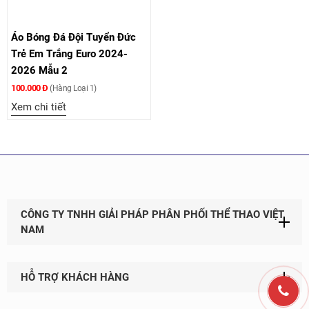
Áo Bóng Đá Đội Tuyển Đức
Trẻ Em Trắng Euro 2024-
2026 Mẫu 2
100.000 Đ
(Hàng Loại 1)
Xem chi tiết
CÔNG TY TNHH GIẢI PHÁP PHÂN PHỐI THỂ THAO VIỆT
NAM
HỖ TRỢ KHÁCH HÀNG