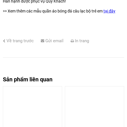
Hân hạnh được phục vụ Quý Khách!
>> Xem thêm các mẫu quần áo bóng đá câu lạc bộ trẻ em
tại đây
Về trang trước
Gửi email
In trang
Sản phẩm liên quan