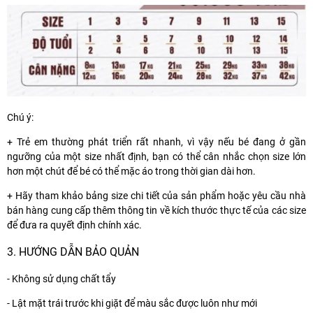
Chú ý:
+ Trẻ em thường phát triển rất nhanh, vì vậy nếu bé đang ở gần
ngưỡng của một size nhất định, bạn có thể cân nhắc chọn size lớn
hơn một chút để bé có thể mặc áo trong thời gian dài hơn.
+ Hãy tham khảo bảng size chi tiết của sản phẩm hoặc yêu cầu nhà
bán hàng cung cấp thêm thông tin về kích thước thực tế của các size
để đưa ra quyết định chính xác.
3. HƯỚNG DẪN BẢO QUẢN
- Không sử dụng chất tẩy
- Lật mặt trái trước khi giặt để màu sắc được luôn như mới