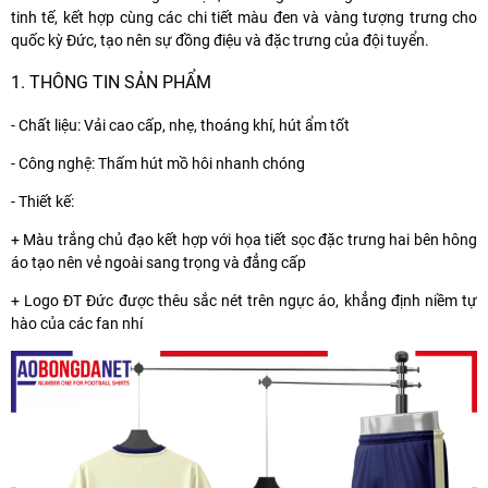
tinh tế, kết hợp cùng các chi tiết màu đen và vàng tượng trưng cho
quốc kỳ Đức, tạo nên sự đồng điệu và đặc trưng của đội tuyển.
1. THÔNG TIN SẢN PHẨM
- Chất liệu: Vải cao cấp, nhẹ, thoáng khí, hút ẩm tốt
- Công nghệ: Thấm hút mồ hôi nhanh chóng
- Thiết kế:
+ Màu trắng chủ đạo kết hợp với họa tiết sọc đặc trưng hai bên hông
áo tạo nên vẻ ngoài sang trọng và đẳng cấp
+ Logo ĐT Đức được thêu sắc nét trên ngực áo, khẳng định niềm tự
hào của các fan nhí