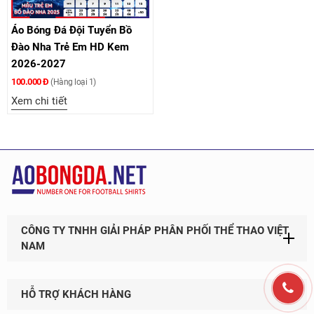
Áo Bóng Đá Đội Tuyển Bồ
Đào Nha Trẻ Em HD Kem
2026-2027
100.000 Đ
(Hàng loại 1)
Xem chi tiết
CÔNG TY TNHH GIẢI PHÁP PHÂN PHỐI THỂ THAO VIỆT
NAM
HỖ TRỢ KHÁCH HÀNG