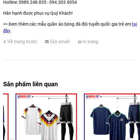
Hotline: 0989.248.835 - 094.303.9054
Hân hạnh được phục vụ Quý Khách!
>> Xem thêm các mẫu quần áo bóng đá đội tuyển quốc gia trẻ em
tại
đây
.
Về trang trước
Gửi email
In trang
Sản phẩm liên quan