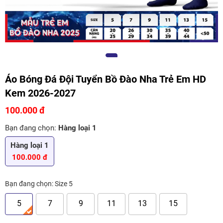
Áo Bóng Đá Đội Tuyển Bồ Đào Nha Trẻ Em HD
Kem 2026-2027
100.000 đ
Bạn đang chọn:
Hàng loại 1
Hàng loại 1
100.000 đ
Bạn đang chọn:
Size 5
5
7
9
11
13
15