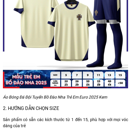
Áo Bóng Đá Đội Tuyển Bồ Đào Nha Trẻ Em Euro 2025 Kem
2. HƯỚNG DẪN CHỌN SIZE
Sản phẩm có sẵn các kích thước từ 1 đến 15, phù hợp với mọi vóc
dáng của trẻ