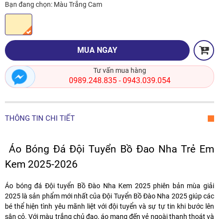
Bạn đang chọn:
Màu Trắng Cam
MUA NGAY
Tư vấn mua hàng
0989.248.835
0943.039.054
-
THÔNG TIN CHI TIẾT
Áo Bóng Đá Đội Tuyển Bồ Đao Nha Trẻ Em
Kem 2025-2026
Áo bóng đá Đội tuyển Bồ Đào Nha Kem 2025 phiên bản mùa giải
2025 là sản phẩm mới nhất của Đội Tuyển Bồ Đào Nha 2025 giúp các
bé thể hiện tình yêu mãnh liệt với đội tuyển và sự tự tin khi bước lên
sân cỏ. Với màu trắng chủ đạo, áo mang đến vẻ ngoài thanh thoát và