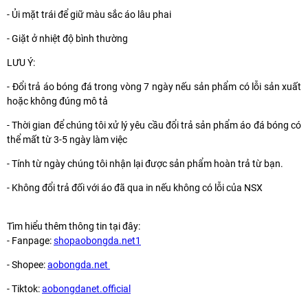
- Ủi mặt trái để giữ màu sắc áo lâu phai
- Giặt ở nhiệt độ bình thường
LƯU Ý:
- Đổi trả áo bóng đá trong vòng 7 ngày nếu sản phẩm có lỗi sản xuất
hoặc không đúng mô tả
- Thời gian để chúng tôi xử lý yêu cầu đổi trả sản phẩm áo đá bóng có
thể mất từ 3-5 ngày làm việc
- Tính từ ngày chúng tôi nhận lại được sản phẩm hoàn trả từ bạn.
- Không đổi trả đối với áo đã qua in nếu không có lỗi của NSX
Tìm hiểu thêm thông tin tại đây:
- Fanpage:
shopaobongda.net1
- Shopee:
aobongda.net
- Tiktok:
aobongdanet.official