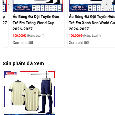
Áo Bóng Đá Đội Tuyển Đức
Áo Bóng Đá Đội Tuyển Đức
Trẻ Em Trắng World Cup
Trẻ Em Xanh Đen World Cup
2026-2027
2026-2027
100.000 Đ
100.000 Đ
(Hàng Loại 1)
(Hàng Loại 1)
Xem chi tiết
Xem chi tiết
Sản phẩm đã xem