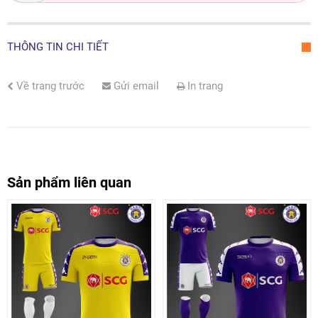
THÔNG TIN CHI TIẾT
Về trang trước
Gửi email
In trang
Sản phẩm liên quan