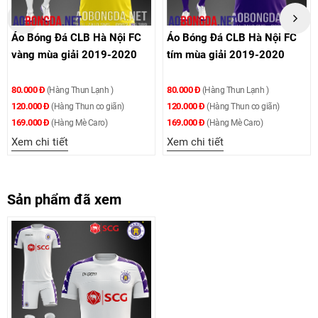
Áo Bóng Đá CLB Hà Nội FC
Áo Bóng Đá CLB Hà Nội FC
vàng mùa giải 2019-2020
tím mùa giải 2019-2020
80.000 Đ
80.000 Đ
(Hàng Thun Lạnh )
(Hàng Thun Lạnh )
120.000 Đ
120.000 Đ
(Hàng Thun co giãn)
(Hàng Thun co giãn)
169.000 Đ
169.000 Đ
(Hàng Mè Caro)
(Hàng Mè Caro)
Xem chi tiết
Xem chi tiết
Sản phẩm đã xem