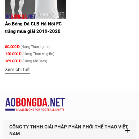
Áo Bóng Đá CLB Hà Nội FC
trắng mùa giải 2019-2020
80.000 Đ
(Hàng Thun Lạnh )
120.000 Đ
(Hàng Thun co giãn)
169.000 Đ
(Hàng Mè Caro)
Xem chi tiết
CÔNG TY TNHH GIẢI PHÁP PHÂN PHỐI THỂ THAO VIỆT
NAM