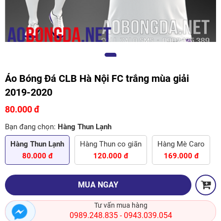
Áo Bóng Đá CLB Hà Nội FC trắng mùa giải
2019-2020
80.000 đ
Bạn đang chọn:
Hàng Thun Lạnh
Hàng Thun Lạnh
Hàng Thun co giãn
Hàng Mè Caro
80.000 đ
120.000 đ
169.000 đ
MUA NGAY
Tư vấn mua hàng
0989.248.835
0943.039.054
-