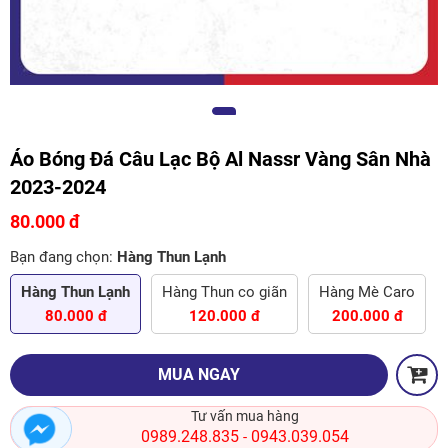
Áo Bóng Đá Câu Lạc Bộ Al Nassr Vàng Sân Nhà
2023-2024
80.000 đ
Bạn đang chọn:
Hàng Thun Lạnh
Hàng Thun Lạnh
Hàng Thun co giãn
Hàng Mè Caro
80.000 đ
120.000 đ
200.000 đ
MUA NGAY
Tư vấn mua hàng
0989.248.835
0943.039.054
-