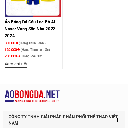
Áo Bóng Đá Câu Lạc Bộ Al
Nassr Vàng Sân Nhà 2023-
2024
80.000 Đ
(Hàng Thun Lạnh )
120.000 Đ
(Hàng Thun co giãn)
200.000 Đ
(Hàng Mè Caro)
Xem chi tiết
CÔNG TY TNHH GIẢI PHÁP PHÂN PHỐI THỂ THAO VIỆT
NAM