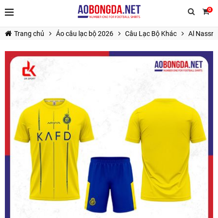
0
Trang chủ
Áo câu lạc bộ 2026
Câu Lạc Bộ Khác
Al Nassr
TIẾP TỤC MUA HÀNG